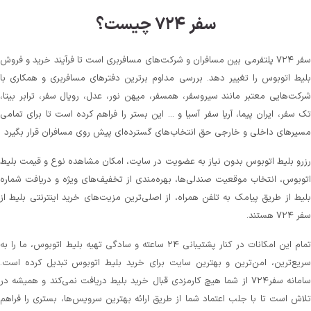
سفر ۷۲۴ چیست؟
سفر ۷۲۴ پلتفرمی بین مسافران و شرکت‌های مسافربری است تا فرآیند خرید و فروش
بلیط اتوبوس را تغییر دهد. بررسی مداوم برترین دفترهای مسافربری و همکاری با
شرکت‌هایی معتبر مانند سیروسفر، همسفر، میهن‌ نور، عدل، رویال سفر، ترابر بیتا،
تک سفر، ایران پیما، آریا سفر آسیا و ... این بستر را فراهم کرده است تا برای تمامی
مسیرهای داخلی و خارجی حق انتخاب‌های گسترده‌ای پیش روی مسافران قرار بگیرد
رزرو بلیط اتوبوس بدون نیاز به عضویت در سایت، امکان مشاهده نوع و قیمت بلیط
اتوبوس، انتخاب موقعیت صندلی‌ها، بهره‌مندی از تخفیف‌های ویژه و دریافت شماره‌
بلیط از طریق پیامک به تلفن همراه، از اصلی‌ترین مزیت‌های خرید اینترنتی بلیط از
سفر ۷۲۴ هستند.
تمام این امکانات در کنار پشتیبانی‌ ۲۴ ساعته و سادگی تهیه بلیط اتوبوس، ما را به
سریع‌ترین، امن‌ترین و بهترین سایت برای خرید بلیط اتوبوس تبدیل کرده است.
سامانه سفر۷۲۴ از شما هیچ کارمزدی قبال خرید بلیط دریافت نمی‌کند و همیشه در
تلاش است تا با جلب اعتماد شما از طریق ارائه بهترین سرویس‌ها، بستری را فراهم