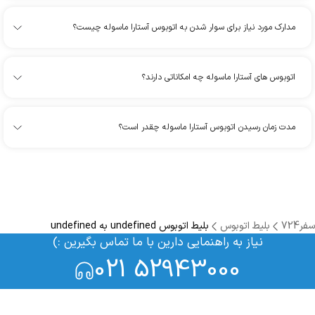
مدارک مورد نیاز برای سوار شدن به اتوبوس آستارا ماسوله چیست؟
اتوبوس های آستارا ماسوله چه امکاناتی دارند؟
مدت زمان رسیدن اتوبوس آستارا ماسوله چقدر است؟
سفر724
بلیط اتوبوس
بلیط اتوبوس undefined به undefined
نیاز به راهنمایی دارین با ما تماس بگیرین :)
021 52943000