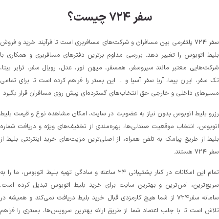
سفر ۷۲۴ چیست؟
سفر ۷۲۴ پلتفرمی بین مسافران و شرکت‌های مسافربری است تا فرآیند خرید و فروش
بلیط اتوبوس را تغییر دهد. بررسی مداوم برترین دفترهای مسافربری و همکاری با
شرکت‌هایی معتبر مانند سیروسفر، همسفر، میهن‌ نور، عدل، رویال سفر، ترابر بیتا،
تک سفر، ایران پیما، آریا سفر آسیا و ... این بستر را فراهم کرده است تا برای تمامی
مسیرهای داخلی و خارجی حق انتخاب‌های گسترده‌ای پیش روی مسافران قرار بگیرد
رزرو بلیط اتوبوس بدون نیاز به عضویت در سایت، امکان مشاهده نوع و قیمت بلیط
اتوبوس، انتخاب موقعیت صندلی‌ها، بهره‌مندی از تخفیف‌های ویژه و دریافت شماره‌
بلیط از طریق پیامک به تلفن همراه، از اصلی‌ترین مزیت‌های خرید اینترنتی بلیط از
سفر ۷۲۴ هستند.
تمام این امکانات در کنار پشتیبانی‌ ۲۴ ساعته و سادگی تهیه بلیط اتوبوس، ما را به
سریع‌ترین، امن‌ترین و بهترین سایت برای خرید بلیط اتوبوس تبدیل کرده است.
سامانه سفر۷۲۴ از شما هیچ کارمزدی قبال خرید بلیط دریافت نمی‌کند و همیشه در
تلاش است تا با جلب اعتماد شما از طریق ارائه بهترین سرویس‌ها، بستری را فراهم