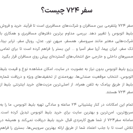
سفر ۷۲۴ چیست؟
سفر ۷۲۴ پلتفرمی بین مسافران و شرکت‌های مسافربری است تا فرآیند خرید و فروش
بلیط اتوبوس را تغییر دهد. بررسی مداوم برترین دفترهای مسافربری و همکاری با
شرکت‌هایی معتبر مانند سیروسفر، همسفر، میهن‌ نور، عدل، رویال سفر، ترابر بیتا،
تک سفر، ایران پیما، آریا سفر آسیا و ... این بستر را فراهم کرده است تا برای تمامی
مسیرهای داخلی و خارجی حق انتخاب‌های گسترده‌ای پیش روی مسافران قرار بگیرد
رزرو بلیط اتوبوس بدون نیاز به عضویت در سایت، امکان مشاهده نوع و قیمت بلیط
اتوبوس، انتخاب موقعیت صندلی‌ها، بهره‌مندی از تخفیف‌های ویژه و دریافت شماره‌
بلیط از طریق پیامک به تلفن همراه، از اصلی‌ترین مزیت‌های خرید اینترنتی بلیط از
سفر ۷۲۴ هستند.
تمام این امکانات در کنار پشتیبانی‌ ۲۴ ساعته و سادگی تهیه بلیط اتوبوس، ما را به
سریع‌ترین، امن‌ترین و بهترین سایت برای خرید بلیط اتوبوس تبدیل کرده است.
سامانه سفر۷۲۴ از شما هیچ کارمزدی قبال خرید بلیط دریافت نمی‌کند و همیشه در
تلاش است تا با جلب اعتماد شما از طریق ارائه بهترین سرویس‌ها، بستری را فراهم