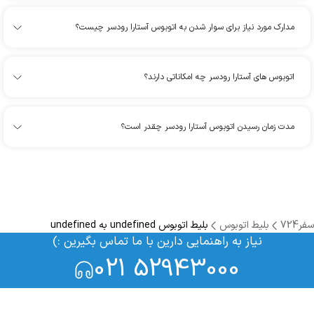
مدارک مورد نیاز برای سوار شدن به اتوبوس آستارا رودسر چیست؟
اتوبوس های آستارا رودسر چه امکاناتی دارند؟
مدت زمان رسیدن اتوبوس آستارا رودسر چقدر است؟
سفر724
بلیط اتوبوس
بلیط اتوبوس undefined به undefined
نیاز به راهنمایی دارین با ما تماس بگیرین :)
021 52943000