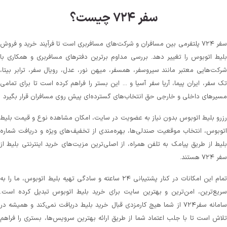
سفر ۷۲۴ چیست؟
سفر ۷۲۴ پلتفرمی بین مسافران و شرکت‌های مسافربری است تا فرآیند خرید و فروش
بلیط اتوبوس را تغییر دهد. بررسی مداوم برترین دفترهای مسافربری و همکاری با
شرکت‌هایی معتبر مانند سیروسفر، همسفر، میهن‌ نور، عدل، رویال سفر، ترابر بیتا،
تک سفر، ایران پیما، آریا سفر آسیا و ... این بستر را فراهم کرده است تا برای تمامی
مسیرهای داخلی و خارجی حق انتخاب‌های گسترده‌ای پیش روی مسافران قرار بگیرد
رزرو بلیط اتوبوس بدون نیاز به عضویت در سایت، امکان مشاهده نوع و قیمت بلیط
اتوبوس، انتخاب موقعیت صندلی‌ها، بهره‌مندی از تخفیف‌های ویژه و دریافت شماره‌
بلیط از طریق پیامک به تلفن همراه، از اصلی‌ترین مزیت‌های خرید اینترنتی بلیط از
سفر ۷۲۴ هستند.
تمام این امکانات در کنار پشتیبانی‌ ۲۴ ساعته و سادگی تهیه بلیط اتوبوس، ما را به
سریع‌ترین، امن‌ترین و بهترین سایت برای خرید بلیط اتوبوس تبدیل کرده است.
سامانه سفر۷۲۴ از شما هیچ کارمزدی قبال خرید بلیط دریافت نمی‌کند و همیشه در
تلاش است تا با جلب اعتماد شما از طریق ارائه بهترین سرویس‌ها، بستری را فراهم