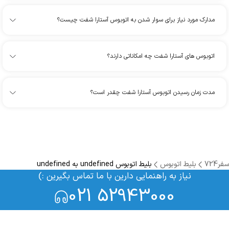
مدارک مورد نیاز برای سوار شدن به اتوبوس آستارا شفت چیست؟
اتوبوس های آستارا شفت چه امکاناتی دارند؟
مدت زمان رسیدن اتوبوس آستارا شفت چقدر است؟
سفر724
بلیط اتوبوس
بلیط اتوبوس undefined به undefined
نیاز به راهنمایی دارین با ما تماس بگیرین :)
021 52943000