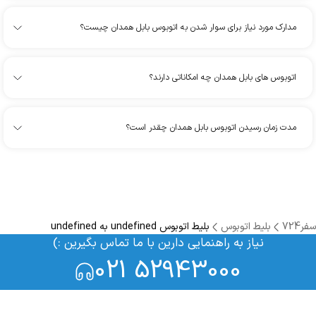
مدارک مورد نیاز برای سوار شدن به اتوبوس بابل همدان چیست؟
اتوبوس های بابل همدان چه امکاناتی دارند؟
مدت زمان رسیدن اتوبوس بابل همدان چقدر است؟
سفر724
بلیط اتوبوس
بلیط اتوبوس undefined به undefined
نیاز به راهنمایی دارین با ما تماس بگیرین :)
021 52943000