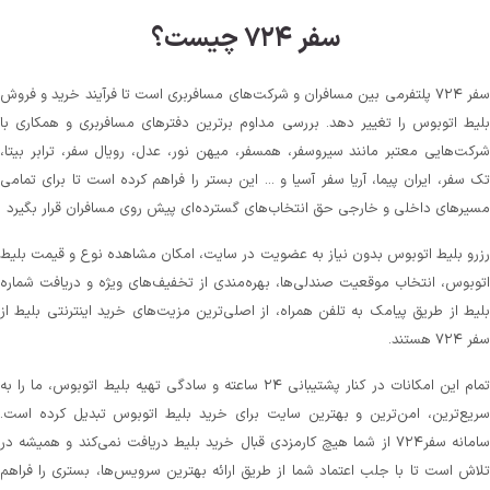
سفر ۷۲۴ چیست؟
سفر ۷۲۴ پلتفرمی بین مسافران و شرکت‌های مسافربری است تا فرآیند خرید و فروش
بلیط اتوبوس را تغییر دهد. بررسی مداوم برترین دفترهای مسافربری و همکاری با
شرکت‌هایی معتبر مانند سیروسفر، همسفر، میهن‌ نور، عدل، رویال سفر، ترابر بیتا،
تک سفر، ایران پیما، آریا سفر آسیا و ... این بستر را فراهم کرده است تا برای تمامی
مسیرهای داخلی و خارجی حق انتخاب‌های گسترده‌ای پیش روی مسافران قرار بگیرد
رزرو بلیط اتوبوس بدون نیاز به عضویت در سایت، امکان مشاهده نوع و قیمت بلیط
اتوبوس، انتخاب موقعیت صندلی‌ها، بهره‌مندی از تخفیف‌های ویژه و دریافت شماره‌
بلیط از طریق پیامک به تلفن همراه، از اصلی‌ترین مزیت‌های خرید اینترنتی بلیط از
سفر ۷۲۴ هستند.
تمام این امکانات در کنار پشتیبانی‌ ۲۴ ساعته و سادگی تهیه بلیط اتوبوس، ما را به
سریع‌ترین، امن‌ترین و بهترین سایت برای خرید بلیط اتوبوس تبدیل کرده است.
سامانه سفر۷۲۴ از شما هیچ کارمزدی قبال خرید بلیط دریافت نمی‌کند و همیشه در
تلاش است تا با جلب اعتماد شما از طریق ارائه بهترین سرویس‌ها، بستری را فراهم