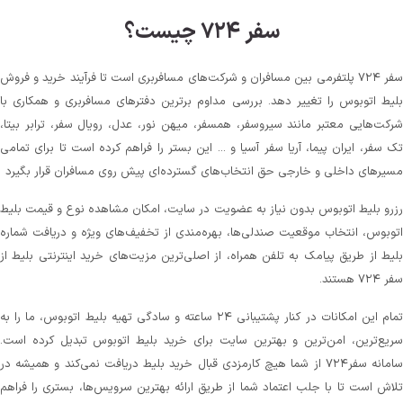
سفر ۷۲۴ چیست؟
سفر ۷۲۴ پلتفرمی بین مسافران و شرکت‌های مسافربری است تا فرآیند خرید و فروش
بلیط اتوبوس را تغییر دهد. بررسی مداوم برترین دفترهای مسافربری و همکاری با
شرکت‌هایی معتبر مانند سیروسفر، همسفر، میهن‌ نور، عدل، رویال سفر، ترابر بیتا،
تک سفر، ایران پیما، آریا سفر آسیا و ... این بستر را فراهم کرده است تا برای تمامی
مسیرهای داخلی و خارجی حق انتخاب‌های گسترده‌ای پیش روی مسافران قرار بگیرد
رزرو بلیط اتوبوس بدون نیاز به عضویت در سایت، امکان مشاهده نوع و قیمت بلیط
اتوبوس، انتخاب موقعیت صندلی‌ها، بهره‌مندی از تخفیف‌های ویژه و دریافت شماره‌
بلیط از طریق پیامک به تلفن همراه، از اصلی‌ترین مزیت‌های خرید اینترنتی بلیط از
سفر ۷۲۴ هستند.
تمام این امکانات در کنار پشتیبانی‌ ۲۴ ساعته و سادگی تهیه بلیط اتوبوس، ما را به
سریع‌ترین، امن‌ترین و بهترین سایت برای خرید بلیط اتوبوس تبدیل کرده است.
سامانه سفر۷۲۴ از شما هیچ کارمزدی قبال خرید بلیط دریافت نمی‌کند و همیشه در
تلاش است تا با جلب اعتماد شما از طریق ارائه بهترین سرویس‌ها، بستری را فراهم