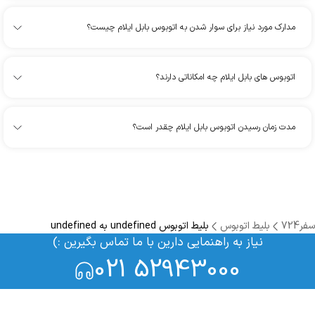
مدارک مورد نیاز برای سوار شدن به اتوبوس بابل ایلام چیست؟
اتوبوس های بابل ایلام چه امکاناتی دارند؟
مدت زمان رسیدن اتوبوس بابل ایلام چقدر است؟
سفر724
بلیط اتوبوس
بلیط اتوبوس undefined به undefined
نیاز به راهنمایی دارین با ما تماس بگیرین :)
021 52943000