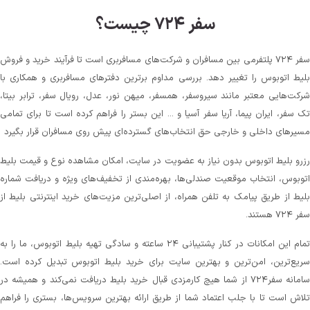
سفر ۷۲۴ چیست؟
سفر ۷۲۴ پلتفرمی بین مسافران و شرکت‌های مسافربری است تا فرآیند خرید و فروش
بلیط اتوبوس را تغییر دهد. بررسی مداوم برترین دفترهای مسافربری و همکاری با
شرکت‌هایی معتبر مانند سیروسفر، همسفر، میهن‌ نور، عدل، رویال سفر، ترابر بیتا،
تک سفر، ایران پیما، آریا سفر آسیا و ... این بستر را فراهم کرده است تا برای تمامی
مسیرهای داخلی و خارجی حق انتخاب‌های گسترده‌ای پیش روی مسافران قرار بگیرد
رزرو بلیط اتوبوس بدون نیاز به عضویت در سایت، امکان مشاهده نوع و قیمت بلیط
اتوبوس، انتخاب موقعیت صندلی‌ها، بهره‌مندی از تخفیف‌های ویژه و دریافت شماره‌
بلیط از طریق پیامک به تلفن همراه، از اصلی‌ترین مزیت‌های خرید اینترنتی بلیط از
سفر ۷۲۴ هستند.
تمام این امکانات در کنار پشتیبانی‌ ۲۴ ساعته و سادگی تهیه بلیط اتوبوس، ما را به
سریع‌ترین، امن‌ترین و بهترین سایت برای خرید بلیط اتوبوس تبدیل کرده است.
سامانه سفر۷۲۴ از شما هیچ کارمزدی قبال خرید بلیط دریافت نمی‌کند و همیشه در
تلاش است تا با جلب اعتماد شما از طریق ارائه بهترین سرویس‌ها، بستری را فراهم