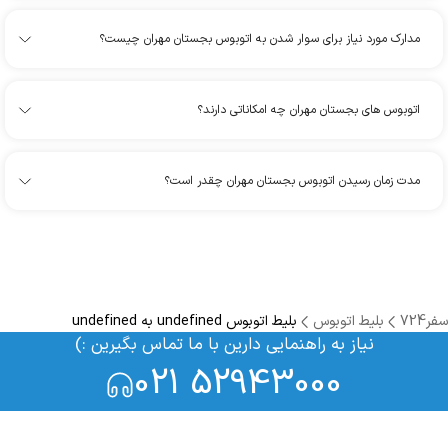
مدارک مورد نیاز برای سوار شدن به اتوبوس بجستان مهران چیست؟
اتوبوس های بجستان مهران چه امکاناتی دارند؟
مدت زمان رسیدن اتوبوس بجستان مهران چقدر است؟
سفر724
بلیط اتوبوس
بلیط اتوبوس undefined به undefined
نیاز به راهنمایی دارین با ما تماس بگیرین :)
021 52943000