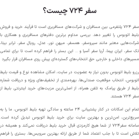
سفر ۷۲۴ چیست؟
سفر ۷۲۴ پلتفرمی بین مسافران و شرکت‌های مسافربری است تا فرآیند خرید و فروش
بلیط اتوبوس را تغییر دهد. بررسی مداوم برترین دفترهای مسافربری و همکاری با
شرکت‌هایی معتبر مانند سیروسفر، همسفر، میهن‌ نور، عدل، رویال سفر، ترابر بیتا،
تک سفر، ایران پیما، آریا سفر آسیا و ... این بستر را فراهم کرده است تا برای تمامی
مسیرهای داخلی و خارجی حق انتخاب‌های گسترده‌ای پیش روی مسافران قرار بگیرد
رزرو بلیط اتوبوس بدون نیاز به عضویت در سایت، امکان مشاهده نوع و قیمت بلیط
اتوبوس، انتخاب موقعیت صندلی‌ها، بهره‌مندی از تخفیف‌های ویژه و دریافت شماره‌
بلیط از طریق پیامک به تلفن همراه، از اصلی‌ترین مزیت‌های خرید اینترنتی بلیط از
سفر ۷۲۴ هستند.
تمام این امکانات در کنار پشتیبانی‌ ۲۴ ساعته و سادگی تهیه بلیط اتوبوس، ما را به
سریع‌ترین، امن‌ترین و بهترین سایت برای خرید بلیط اتوبوس تبدیل کرده است.
سامانه سفر۷۲۴ از شما هیچ کارمزدی قبال خرید بلیط دریافت نمی‌کند و همیشه در
تلاش است تا با جلب اعتماد شما از طریق ارائه بهترین سرویس‌ها، بستری را فراهم