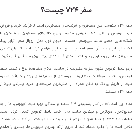
سفر ۷۲۴ چیست؟
سفر ۷۲۴ پلتفرمی بین مسافران و شرکت‌های مسافربری است تا فرآیند خرید و فروش
بلیط اتوبوس را تغییر دهد. بررسی مداوم برترین دفترهای مسافربری و همکاری با
شرکت‌هایی معتبر مانند سیروسفر، همسفر، میهن‌ نور، عدل، رویال سفر، ترابر بیتا،
تک سفر، ایران پیما، آریا سفر آسیا و ... این بستر را فراهم کرده است تا برای تمامی
مسیرهای داخلی و خارجی حق انتخاب‌های گسترده‌ای پیش روی مسافران قرار بگیرد
رزرو بلیط اتوبوس بدون نیاز به عضویت در سایت، امکان مشاهده نوع و قیمت بلیط
اتوبوس، انتخاب موقعیت صندلی‌ها، بهره‌مندی از تخفیف‌های ویژه و دریافت شماره‌
بلیط از طریق پیامک به تلفن همراه، از اصلی‌ترین مزیت‌های خرید اینترنتی بلیط از
سفر ۷۲۴ هستند.
تمام این امکانات در کنار پشتیبانی‌ ۲۴ ساعته و سادگی تهیه بلیط اتوبوس، ما را به
سریع‌ترین، امن‌ترین و بهترین سایت برای خرید بلیط اتوبوس تبدیل کرده است.
سامانه سفر۷۲۴ از شما هیچ کارمزدی قبال خرید بلیط دریافت نمی‌کند و همیشه در
تلاش است تا با جلب اعتماد شما از طریق ارائه بهترین سرویس‌ها، بستری را فراهم