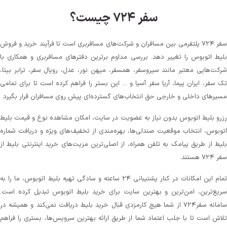
سفر ۷۲۴ چیست؟
سفر ۷۲۴ پلتفرمی بین مسافران و شرکت‌های مسافربری است تا فرآیند خرید و فروش
بلیط اتوبوس را تغییر دهد. بررسی مداوم برترین دفترهای مسافربری و همکاری با
شرکت‌هایی معتبر مانند سیروسفر، همسفر، میهن‌ نور، عدل، رویال سفر، ترابر بیتا،
تک سفر، ایران پیما، آریا سفر آسیا و ... این بستر را فراهم کرده است تا برای تمامی
مسیرهای داخلی و خارجی حق انتخاب‌های گسترده‌ای پیش روی مسافران قرار بگیرد
رزرو بلیط اتوبوس بدون نیاز به عضویت در سایت، امکان مشاهده نوع و قیمت بلیط
اتوبوس، انتخاب موقعیت صندلی‌ها، بهره‌مندی از تخفیف‌های ویژه و دریافت شماره‌
بلیط از طریق پیامک به تلفن همراه، از اصلی‌ترین مزیت‌های خرید اینترنتی بلیط از
سفر ۷۲۴ هستند.
تمام این امکانات در کنار پشتیبانی‌ ۲۴ ساعته و سادگی تهیه بلیط اتوبوس، ما را به
سریع‌ترین، امن‌ترین و بهترین سایت برای خرید بلیط اتوبوس تبدیل کرده است.
سامانه سفر۷۲۴ از شما هیچ کارمزدی قبال خرید بلیط دریافت نمی‌کند و همیشه در
تلاش است تا با جلب اعتماد شما از طریق ارائه بهترین سرویس‌ها، بستری را فراهم