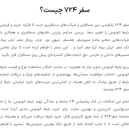
سفر ۷۲۴ چیست؟
سفر ۷۲۴ پلتفرمی بین مسافران و شرکت‌های مسافربری است تا فرآیند خرید و فروش
بلیط اتوبوس را تغییر دهد. بررسی مداوم برترین دفترهای مسافربری و همکاری با
شرکت‌هایی معتبر مانند سیروسفر، همسفر، میهن‌ نور، عدل، رویال سفر، ترابر بیتا،
تک سفر، ایران پیما، آریا سفر آسیا و ... این بستر را فراهم کرده است تا برای تمامی
مسیرهای داخلی و خارجی حق انتخاب‌های گسترده‌ای پیش روی مسافران قرار بگیرد
رزرو بلیط اتوبوس بدون نیاز به عضویت در سایت، امکان مشاهده نوع و قیمت بلیط
اتوبوس، انتخاب موقعیت صندلی‌ها، بهره‌مندی از تخفیف‌های ویژه و دریافت شماره‌
بلیط از طریق پیامک به تلفن همراه، از اصلی‌ترین مزیت‌های خرید اینترنتی بلیط از
سفر ۷۲۴ هستند.
تمام این امکانات در کنار پشتیبانی‌ ۲۴ ساعته و سادگی تهیه بلیط اتوبوس، ما را به
سریع‌ترین، امن‌ترین و بهترین سایت برای خرید بلیط اتوبوس تبدیل کرده است.
سامانه سفر۷۲۴ از شما هیچ کارمزدی قبال خرید بلیط دریافت نمی‌کند و همیشه در
تلاش است تا با جلب اعتماد شما از طریق ارائه بهترین سرویس‌ها، بستری را فراهم