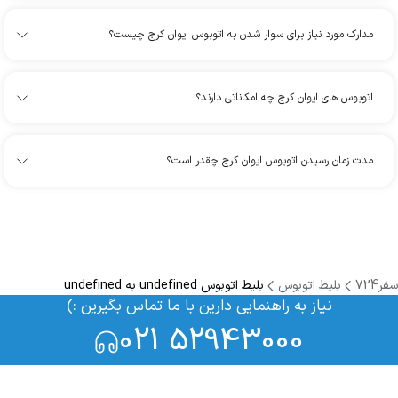
مدارک مورد نیاز برای سوار شدن به اتوبوس ایوان کرج چیست؟
اتوبوس های ایوان کرج چه امکاناتی دارند؟
مدت زمان رسیدن اتوبوس ایوان کرج چقدر است؟
سفر724
بلیط اتوبوس
بلیط اتوبوس undefined به undefined
نیاز به راهنمایی دارین با ما تماس بگیرین :)
021 52943000