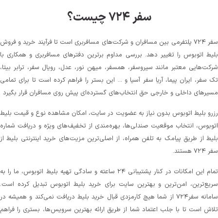
سفر ۷۲۴ چیست؟
سفر ۷۲۴ پلتفرمی بین مسافران و شرکت‌های مسافربری است تا فرآیند خرید و فروش
بلیط اتوبوس را تغییر دهد. بررسی مداوم برترین دفترهای مسافربری و همکاری با
شرکت‌هایی معتبر مانند سیروسفر، همسفر، میهن‌ نور، عدل، رویال سفر، ترابر بیتا،
تک سفر، ایران پیما، آریا سفر آسیا و ... این بستر را فراهم کرده است تا برای تمامی
مسیرهای داخلی و خارجی حق انتخاب‌های گسترده‌ای پیش روی مسافران قرار بگیرد
رزرو بلیط اتوبوس بدون نیاز به عضویت در سایت، امکان مشاهده نوع و قیمت بلیط
اتوبوس، انتخاب موقعیت صندلی‌ها، بهره‌مندی از تخفیف‌های ویژه و دریافت شماره‌
بلیط از طریق پیامک به تلفن همراه، از اصلی‌ترین مزیت‌های خرید اینترنتی بلیط از
سفر ۷۲۴ هستند.
تمام این امکانات در کنار پشتیبانی‌ ۲۴ ساعته و سادگی تهیه بلیط اتوبوس، ما را به
سریع‌ترین، امن‌ترین و بهترین سایت برای خرید بلیط اتوبوس تبدیل کرده است.
سامانه سفر۷۲۴ از شما هیچ کارمزدی قبال خرید بلیط دریافت نمی‌کند و همیشه در
تلاش است تا با جلب اعتماد شما از طریق ارائه بهترین سرویس‌ها، بستری را فراهم