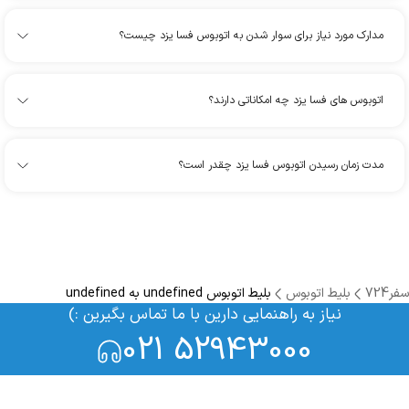
مدارک مورد نیاز برای سوار شدن به اتوبوس فسا یزد چیست؟
اتوبوس های فسا یزد چه امکاناتی دارند؟
مدت زمان رسیدن اتوبوس فسا یزد چقدر است؟
سفر724
بلیط اتوبوس
بلیط اتوبوس undefined به undefined
نیاز به راهنمایی دارین با ما تماس بگیرین :)
021 52943000