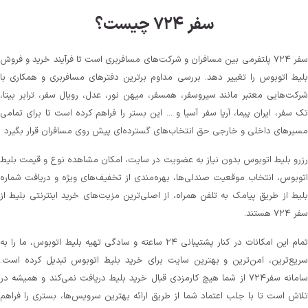
سفر ۷۲۴ چیست؟
سفر ۷۲۴ پلتفرمی بین مسافران و شرکت‌های مسافربری است تا فرآیند خرید و فروش
بلیط اتوبوس را تغییر دهد. بررسی مداوم برترین دفترهای مسافربری و همکاری با
شرکت‌هایی معتبر مانند سیروسفر، همسفر، میهن‌ نور، عدل، رویال سفر، ترابر بیتا،
تک سفر، ایران پیما، آریا سفر آسیا و ... این بستر را فراهم کرده است تا برای تمامی
مسیرهای داخلی و خارجی حق انتخاب‌های گسترده‌ای پیش روی مسافران قرار بگیرد
رزرو بلیط اتوبوس بدون نیاز به عضویت در سایت، امکان مشاهده نوع و قیمت بلیط
اتوبوس، انتخاب موقعیت صندلی‌ها، بهره‌مندی از تخفیف‌های ویژه و دریافت شماره‌
بلیط از طریق پیامک به تلفن همراه، از اصلی‌ترین مزیت‌های خرید اینترنتی بلیط از
سفر ۷۲۴ هستند.
تمام این امکانات در کنار پشتیبانی‌ ۲۴ ساعته و سادگی تهیه بلیط اتوبوس، ما را به
سریع‌ترین، امن‌ترین و بهترین سایت برای خرید بلیط اتوبوس تبدیل کرده است.
سامانه سفر۷۲۴ از شما هیچ کارمزدی قبال خرید بلیط دریافت نمی‌کند و همیشه در
تلاش است تا با جلب اعتماد شما از طریق ارائه بهترین سرویس‌ها، بستری را فراهم