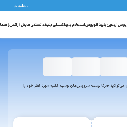
ورود
ثبت نام
وبوس اربعین
بلیط اتوبوس
استعلام بلیط
کنسلی بلیط
دانستنی‌ها
پنل آژانس
راهنما
واری یا ون می‌توانید صرفا لیست سرویس‌های وسیله نقلیه مورد نظر خود را