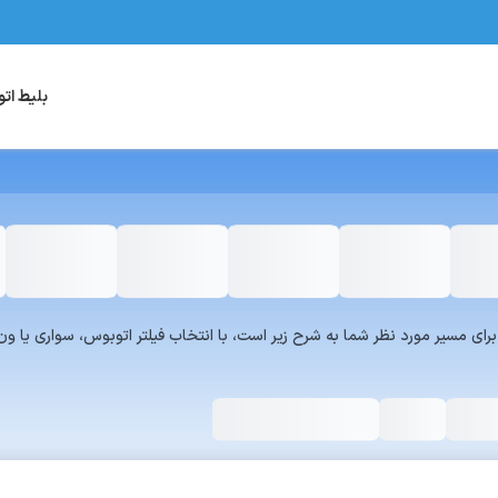
بلیط ات
یست سرویس‌های سفر۷۲۴ برای مسیر مورد نظر شما به شرح زیر است، با انتخاب فیلتر اتوبوس، س