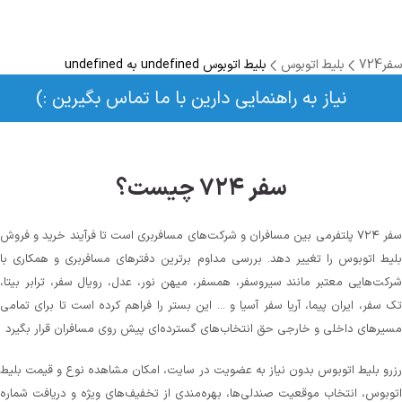
سفر724
بلیط اتوبوس
بلیط اتوبوس undefined به undefined
نیاز به راهنمایی دارین با ما تماس بگیرین :)
سفر ۷۲۴ چیست؟
سفر ۷۲۴ پلتفرمی بین مسافران و شرکت‌های مسافربری است تا فرآیند خرید و فروش
بلیط اتوبوس را تغییر دهد. بررسی مداوم برترین دفترهای مسافربری و همکاری با
شرکت‌هایی معتبر مانند سیروسفر، همسفر، میهن‌ نور، عدل، رویال سفر، ترابر بیتا،
تک سفر، ایران پیما، آریا سفر آسیا و ... این بستر را فراهم کرده است تا برای تمامی
مسیرهای داخلی و خارجی حق انتخاب‌های گسترده‌ای پیش روی مسافران قرار بگیرد
رزرو بلیط اتوبوس بدون نیاز به عضویت در سایت، امکان مشاهده نوع و قیمت بلیط
اتوبوس، انتخاب موقعیت صندلی‌ها، بهره‌مندی از تخفیف‌های ویژه و دریافت شماره‌