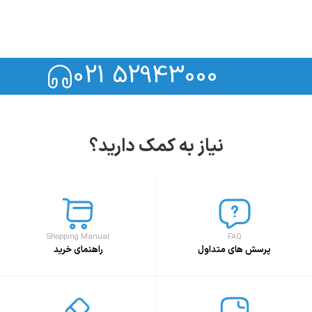
021 52943000
نیاز به کمک دارید؟
Shopping Manual
FAQ
پرسش های متداول
راهنمای خرید