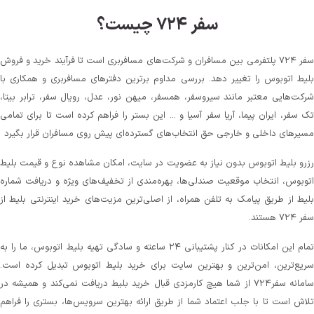
سفر ۷۲۴ چیست؟
سفر ۷۲۴ پلتفرمی بین مسافران و شرکت‌های مسافربری است تا فرآیند خرید و فروش
بلیط اتوبوس را تغییر دهد. بررسی مداوم برترین دفترهای مسافربری و همکاری با
شرکت‌هایی معتبر مانند سیروسفر، همسفر، میهن‌ نور، عدل، رویال سفر، ترابر بیتا،
تک سفر، ایران پیما، آریا سفر آسیا و ... این بستر را فراهم کرده است تا برای تمامی
مسیرهای داخلی و خارجی حق انتخاب‌های گسترده‌ای پیش روی مسافران قرار بگیرد
رزرو بلیط اتوبوس بدون نیاز به عضویت در سایت، امکان مشاهده نوع و قیمت بلیط
اتوبوس، انتخاب موقعیت صندلی‌ها، بهره‌مندی از تخفیف‌های ویژه و دریافت شماره‌
بلیط از طریق پیامک به تلفن همراه، از اصلی‌ترین مزیت‌های خرید اینترنتی بلیط از
سفر ۷۲۴ هستند.
تمام این امکانات در کنار پشتیبانی‌ ۲۴ ساعته و سادگی تهیه بلیط اتوبوس، ما را به
سریع‌ترین، امن‌ترین و بهترین سایت برای خرید بلیط اتوبوس تبدیل کرده است.
سامانه سفر۷۲۴ از شما هیچ کارمزدی قبال خرید بلیط دریافت نمی‌کند و همیشه در
تلاش است تا با جلب اعتماد شما از طریق ارائه بهترین سرویس‌ها، بستری را فراهم