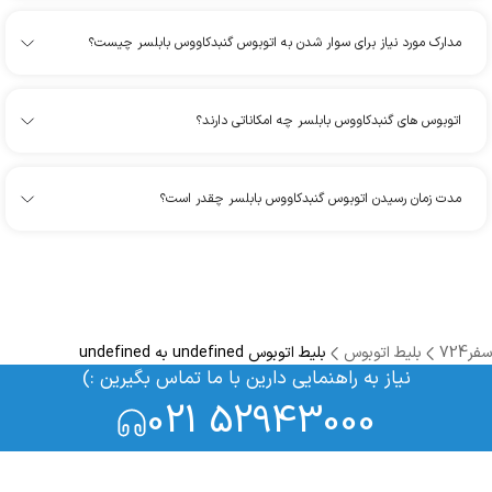
مدارک مورد نیاز برای سوار شدن به اتوبوس گنبدکاووس بابلسر چیست؟
اتوبوس های گنبدکاووس بابلسر چه امکاناتی دارند؟
مدت زمان رسیدن اتوبوس گنبدکاووس بابلسر چقدر است؟
سفر724
بلیط اتوبوس
بلیط اتوبوس undefined به undefined
نیاز به راهنمایی دارین با ما تماس بگیرین :)
021 52943000