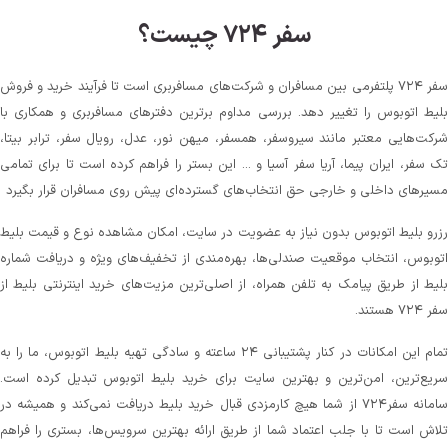
سفر ۷۲۴ چیست؟
سفر ۷۲۴ پلتفرمی بین مسافران و شرکت‌های مسافربری است تا فرآیند خرید و فروش
بلیط اتوبوس را تغییر دهد. بررسی مداوم برترین دفترهای مسافربری و همکاری با
شرکت‌هایی معتبر مانند سیروسفر، همسفر، میهن‌ نور، عدل، رویال سفر، ترابر بیتا،
تک سفر، ایران پیما، آریا سفر آسیا و ... این بستر را فراهم کرده است تا برای تمامی
مسیرهای داخلی و خارجی حق انتخاب‌های گسترده‌ای پیش روی مسافران قرار بگیرد
رزرو بلیط اتوبوس بدون نیاز به عضویت در سایت، امکان مشاهده نوع و قیمت بلیط
اتوبوس، انتخاب موقعیت صندلی‌ها، بهره‌مندی از تخفیف‌های ویژه و دریافت شماره‌
بلیط از طریق پیامک به تلفن همراه، از اصلی‌ترین مزیت‌های خرید اینترنتی بلیط از
سفر ۷۲۴ هستند.
تمام این امکانات در کنار پشتیبانی‌ ۲۴ ساعته و سادگی تهیه بلیط اتوبوس، ما را به
سریع‌ترین، امن‌ترین و بهترین سایت برای خرید بلیط اتوبوس تبدیل کرده است.
سامانه سفر۷۲۴ از شما هیچ کارمزدی قبال خرید بلیط دریافت نمی‌کند و همیشه در
تلاش است تا با جلب اعتماد شما از طریق ارائه بهترین سرویس‌ها، بستری را فراهم