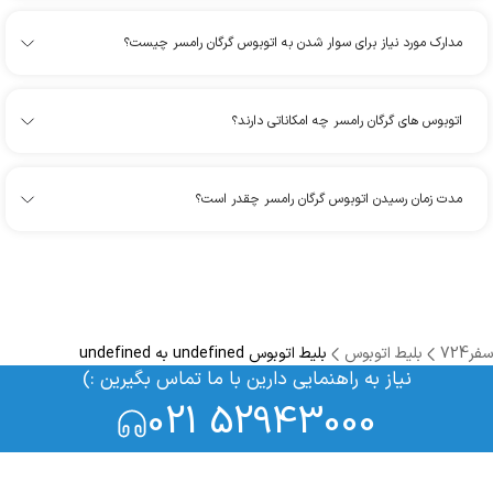
مدارک مورد نیاز برای سوار شدن به اتوبوس گرگان رامسر چیست؟
اتوبوس های گرگان رامسر چه امکاناتی دارند؟
مدت زمان رسیدن اتوبوس گرگان رامسر چقدر است؟
سفر724
بلیط اتوبوس
بلیط اتوبوس undefined به undefined
نیاز به راهنمایی دارین با ما تماس بگیرین :)
021 52943000