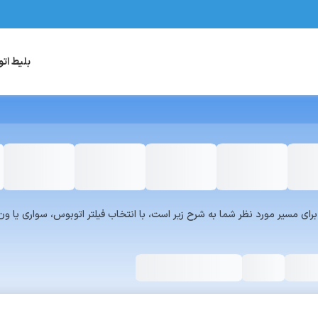
بلیط ات
یست سرویس‌های سفر۷۲۴ برای مسیر مورد نظر شما به شرح زیر است، با انتخاب فیلتر اتوبوس، س