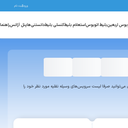
ورود
ثبت نام
وبوس اربعین
بلیط اتوبوس
استعلام بلیط
کنسلی بلیط
دانستنی‌ها
پنل آژانس
راهنما
واری یا ون می‌توانید صرفا لیست سرویس‌های وسیله نقلیه مورد نظر خود را