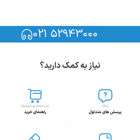
021 52943000
نیاز به کمک دارید؟
Shopping Manual
FAQ
پرسش های متداول
راهنمای خرید