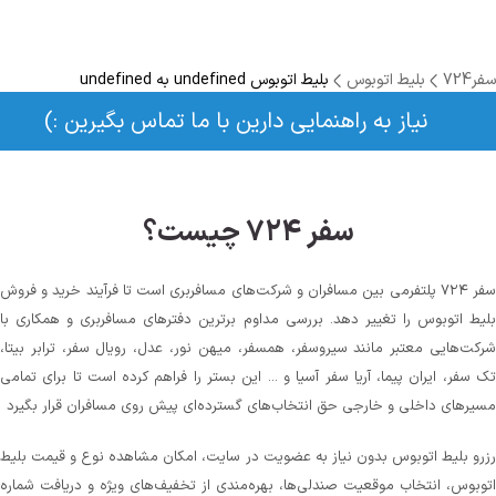
سفر724
بلیط اتوبوس
بلیط اتوبوس undefined به undefined
نیاز به راهنمایی دارین با ما تماس بگیرین :)
سفر ۷۲۴ چیست؟
سفر ۷۲۴ پلتفرمی بین مسافران و شرکت‌های مسافربری است تا فرآیند خرید و فروش
بلیط اتوبوس را تغییر دهد. بررسی مداوم برترین دفترهای مسافربری و همکاری با
شرکت‌هایی معتبر مانند سیروسفر، همسفر، میهن‌ نور، عدل، رویال سفر، ترابر بیتا،
تک سفر، ایران پیما، آریا سفر آسیا و ... این بستر را فراهم کرده است تا برای تمامی
مسیرهای داخلی و خارجی حق انتخاب‌های گسترده‌ای پیش روی مسافران قرار بگیرد
رزرو بلیط اتوبوس بدون نیاز به عضویت در سایت، امکان مشاهده نوع و قیمت بلیط
اتوبوس، انتخاب موقعیت صندلی‌ها، بهره‌مندی از تخفیف‌های ویژه و دریافت شماره‌