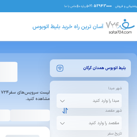
021
52943000
پشتیبانی و فروش
درباره ما
تماس با ما
آسان ترین راه خرید بلیط اتوبوس
بلیط اتوبوس
همدان
گرگان
شهر مبدا
ل
مشاهده کنید.
شهر مقصد
تاریخ سفر