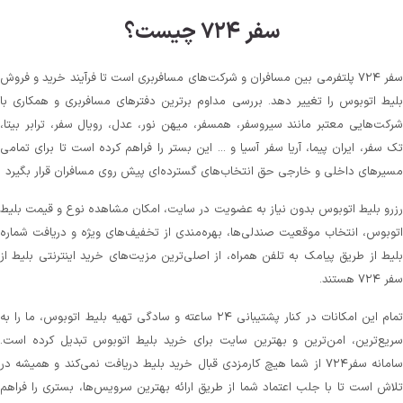
سفر ۷۲۴ چیست؟
سفر ۷۲۴ پلتفرمی بین مسافران و شرکت‌های مسافربری است تا فرآیند خرید و فروش
بلیط اتوبوس را تغییر دهد. بررسی مداوم برترین دفترهای مسافربری و همکاری با
شرکت‌هایی معتبر مانند سیروسفر، همسفر، میهن‌ نور، عدل، رویال سفر، ترابر بیتا،
تک سفر، ایران پیما، آریا سفر آسیا و ... این بستر را فراهم کرده است تا برای تمامی
مسیرهای داخلی و خارجی حق انتخاب‌های گسترده‌ای پیش روی مسافران قرار بگیرد
رزرو بلیط اتوبوس بدون نیاز به عضویت در سایت، امکان مشاهده نوع و قیمت بلیط
اتوبوس، انتخاب موقعیت صندلی‌ها، بهره‌مندی از تخفیف‌های ویژه و دریافت شماره‌
بلیط از طریق پیامک به تلفن همراه، از اصلی‌ترین مزیت‌های خرید اینترنتی بلیط از
سفر ۷۲۴ هستند.
تمام این امکانات در کنار پشتیبانی‌ ۲۴ ساعته و سادگی تهیه بلیط اتوبوس، ما را به
سریع‌ترین، امن‌ترین و بهترین سایت برای خرید بلیط اتوبوس تبدیل کرده است.
سامانه سفر۷۲۴ از شما هیچ کارمزدی قبال خرید بلیط دریافت نمی‌کند و همیشه در
تلاش است تا با جلب اعتماد شما از طریق ارائه بهترین سرویس‌ها، بستری را فراهم