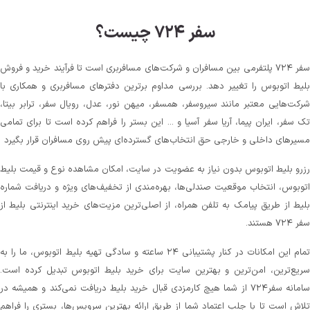
سفر ۷۲۴ چیست؟
سفر ۷۲۴ پلتفرمی بین مسافران و شرکت‌های مسافربری است تا فرآیند خرید و فروش
بلیط اتوبوس را تغییر دهد. بررسی مداوم برترین دفترهای مسافربری و همکاری با
شرکت‌هایی معتبر مانند سیروسفر، همسفر، میهن‌ نور، عدل، رویال سفر، ترابر بیتا،
تک سفر، ایران پیما، آریا سفر آسیا و ... این بستر را فراهم کرده است تا برای تمامی
مسیرهای داخلی و خارجی حق انتخاب‌های گسترده‌ای پیش روی مسافران قرار بگیرد
رزرو بلیط اتوبوس بدون نیاز به عضویت در سایت، امکان مشاهده نوع و قیمت بلیط
اتوبوس، انتخاب موقعیت صندلی‌ها، بهره‌مندی از تخفیف‌های ویژه و دریافت شماره‌
بلیط از طریق پیامک به تلفن همراه، از اصلی‌ترین مزیت‌های خرید اینترنتی بلیط از
سفر ۷۲۴ هستند.
تمام این امکانات در کنار پشتیبانی‌ ۲۴ ساعته و سادگی تهیه بلیط اتوبوس، ما را به
سریع‌ترین، امن‌ترین و بهترین سایت برای خرید بلیط اتوبوس تبدیل کرده است.
سامانه سفر۷۲۴ از شما هیچ کارمزدی قبال خرید بلیط دریافت نمی‌کند و همیشه در
تلاش است تا با جلب اعتماد شما از طریق ارائه بهترین سرویس‌ها، بستری را فراهم