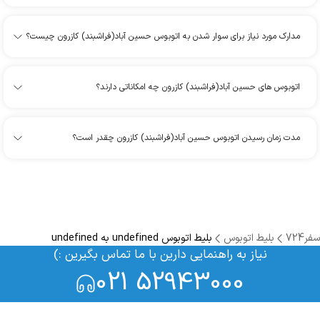
مدارک مورد نیاز برای سوار شدن به اتوبوس حسین آباد(فراشبند) کازرون چیست؟
اتوبوس های حسین آباد(فراشبند) کازرون چه امکاناتی دارند؟
مدت زمان رسیدن اتوبوس حسین آباد(فراشبند) کازرون چقدر است؟
سفر724
بلیط اتوبوس
بلیط اتوبوس undefined به undefined
نیاز به راهنمایی دارین با ما تماس بگیرین :)
021 52943000