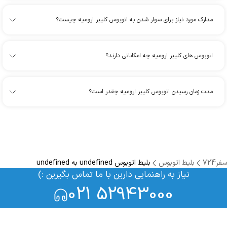
مدارک مورد نیاز برای سوار شدن به اتوبوس کلیبر ارومیه چیست؟
اتوبوس های کلیبر ارومیه چه امکاناتی دارند؟
مدت زمان رسیدن اتوبوس کلیبر ارومیه چقدر است؟
سفر724
بلیط اتوبوس
بلیط اتوبوس undefined به undefined
نیاز به راهنمایی دارین با ما تماس بگیرین :)
021 52943000