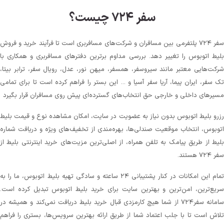
سفر ۷۲۴ چیست؟
سفر ۷۲۴ پلتفرمی بین مسافران و شرکت‌های مسافربری است تا فرآیند خرید و فروش
بلیط اتوبوس را تغییر دهد. بررسی مداوم برترین دفترهای مسافربری و همکاری با
شرکت‌هایی معتبر مانند سیروسفر، همسفر، میهن‌ نور، عدل، رویال سفر، ترابر بیتا،
تک سفر، ایران پیما، آریا سفر آسیا و ... این بستر را فراهم کرده است تا برای تمامی
مسیرهای داخلی و خارجی حق انتخاب‌های گسترده‌ای پیش روی مسافران قرار بگیرد
رزرو بلیط اتوبوس بدون نیاز به عضویت در سایت، امکان مشاهده نوع و قیمت بلیط
اتوبوس، انتخاب موقعیت صندلی‌ها، بهره‌مندی از تخفیف‌های ویژه و دریافت شماره‌
بلیط از طریق پیامک به تلفن همراه، از اصلی‌ترین مزیت‌های خرید اینترنتی بلیط از
سفر ۷۲۴ هستند.
تمام این امکانات در کنار پشتیبانی‌ ۲۴ ساعته و سادگی تهیه بلیط اتوبوس، ما را به
سریع‌ترین، امن‌ترین و بهترین سایت برای خرید بلیط اتوبوس تبدیل کرده است.
سامانه سفر۷۲۴ از شما هیچ کارمزدی قبال خرید بلیط دریافت نمی‌کند و همیشه در
تلاش است تا با جلب اعتماد شما از طریق ارائه بهترین سرویس‌ها، بستری را فراهم