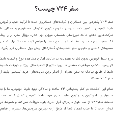
سفر ۷۲۴ چیست؟
سفر ۷۲۴ پلتفرمی بین مسافران و شرکت‌های مسافربری است تا فرآیند خرید و فروش
بلیط اتوبوس را تغییر دهد. بررسی مداوم برترین دفترهای مسافربری و همکاری با
شرکت‌هایی معتبر مانند سیروسفر، همسفر، میهن‌ نور، عدل، رویال سفر، ترابر بیتا،
تک سفر، ایران پیما، آریا سفر آسیا و ... این بستر را فراهم کرده است تا برای تمامی
مسیرهای داخلی و خارجی حق انتخاب‌های گسترده‌ای پیش روی مسافران قرار بگیرد
رزرو بلیط اتوبوس بدون نیاز به عضویت در سایت، امکان مشاهده نوع و قیمت بلیط
اتوبوس، انتخاب موقعیت صندلی‌ها، بهره‌مندی از تخفیف‌های ویژه و دریافت شماره‌
بلیط از طریق پیامک به تلفن همراه، از اصلی‌ترین مزیت‌های خرید اینترنتی بلیط از
سفر ۷۲۴ هستند.
تمام این امکانات در کنار پشتیبانی‌ ۲۴ ساعته و سادگی تهیه بلیط اتوبوس، ما را به
سریع‌ترین، امن‌ترین و بهترین سایت برای خرید بلیط اتوبوس تبدیل کرده است.
سامانه سفر۷۲۴ از شما هیچ کارمزدی قبال خرید بلیط دریافت نمی‌کند و همیشه در
تلاش است تا با جلب اعتماد شما از طریق ارائه بهترین سرویس‌ها، بستری را فراهم