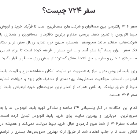
سفر ۷۲۴ چیست؟
سفر ۷۲۴ پلتفرمی بین مسافران و شرکت‌های مسافربری است تا فرآیند خرید و فروش
بلیط اتوبوس را تغییر دهد. بررسی مداوم برترین دفترهای مسافربری و همکاری با
شرکت‌هایی معتبر مانند سیروسفر، همسفر، میهن‌ نور، عدل، رویال سفر، ترابر بیتا،
تک سفر، ایران پیما، آریا سفر آسیا و ... این بستر را فراهم کرده است تا برای تمامی
مسیرهای داخلی و خارجی حق انتخاب‌های گسترده‌ای پیش روی مسافران قرار بگیرد
رزرو بلیط اتوبوس بدون نیاز به عضویت در سایت، امکان مشاهده نوع و قیمت بلیط
اتوبوس، انتخاب موقعیت صندلی‌ها، بهره‌مندی از تخفیف‌های ویژه و دریافت شماره‌
بلیط از طریق پیامک به تلفن همراه، از اصلی‌ترین مزیت‌های خرید اینترنتی بلیط از
سفر ۷۲۴ هستند.
تمام این امکانات در کنار پشتیبانی‌ ۲۴ ساعته و سادگی تهیه بلیط اتوبوس، ما را به
سریع‌ترین، امن‌ترین و بهترین سایت برای خرید بلیط اتوبوس تبدیل کرده است.
سامانه سفر۷۲۴ از شما هیچ کارمزدی قبال خرید بلیط دریافت نمی‌کند و همیشه در
تلاش است تا با جلب اعتماد شما از طریق ارائه بهترین سرویس‌ها، بستری را فراهم