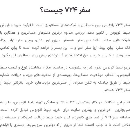
سفر ۷۲۴ چیست؟
سفر ۷۲۴ پلتفرمی بین مسافران و شرکت‌های مسافربری است تا فرآیند خرید و فروش
بلیط اتوبوس را تغییر دهد. بررسی مداوم برترین دفترهای مسافربری و همکاری با
شرکت‌هایی معتبر مانند سیروسفر، همسفر، میهن‌ نور، عدل، رویال سفر، ترابر بیتا،
تک سفر، ایران پیما، آریا سفر آسیا و ... این بستر را فراهم کرده است تا برای تمامی
مسیرهای داخلی و خارجی حق انتخاب‌های گسترده‌ای پیش روی مسافران قرار بگیرد
رزرو بلیط اتوبوس بدون نیاز به عضویت در سایت، امکان مشاهده نوع و قیمت بلیط
اتوبوس، انتخاب موقعیت صندلی‌ها، بهره‌مندی از تخفیف‌های ویژه و دریافت شماره‌
بلیط از طریق پیامک به تلفن همراه، از اصلی‌ترین مزیت‌های خرید اینترنتی بلیط از
سفر ۷۲۴ هستند.
تمام این امکانات در کنار پشتیبانی‌ ۲۴ ساعته و سادگی تهیه بلیط اتوبوس، ما را به
سریع‌ترین، امن‌ترین و بهترین سایت برای خرید بلیط اتوبوس تبدیل کرده است.
سامانه سفر۷۲۴ از شما هیچ کارمزدی قبال خرید بلیط دریافت نمی‌کند و همیشه در
تلاش است تا با جلب اعتماد شما از طریق ارائه بهترین سرویس‌ها، بستری را فراهم