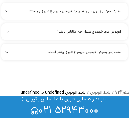
مدارک مورد نیاز برای سوار شدن به اتوبوس خورموج شیراز چیست؟
اتوبوس های خورموج شیراز چه امکاناتی دارند؟
مدت زمان رسیدن اتوبوس خورموج شیراز چقدر است؟
سفر724
بلیط اتوبوس
بلیط اتوبوس undefined به undefined
نیاز به راهنمایی دارین با ما تماس بگیرین :)
021 52943000