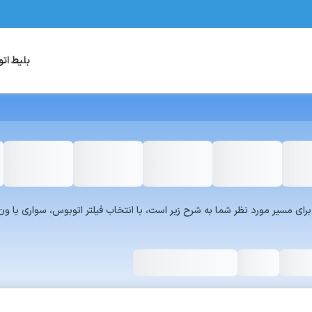
بلیط ات
یست سرویس‌های سفر۷۲۴ برای مسیر مورد نظر شما به شرح زیر است، با انتخاب فیلتر اتوبوس، س