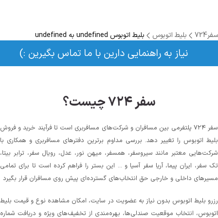
سفر724
بلیط اتوبوس
بلیط اتوبوس undefined به undefined
نیاز به راهنمایی دارین با ما تماس بگیرین :)
سفر ۷۲۴ چیست؟
سفر ۷۲۴ پلتفرمی بین مسافران و شرکت‌های مسافربری است تا فرآیند خرید و فروش
بلیط اتوبوس را تغییر دهد. بررسی مداوم برترین دفترهای مسافربری و همکاری با
شرکت‌هایی معتبر مانند سیروسفر، همسفر، میهن‌ نور، عدل، رویال سفر، ترابر بیتا،
تک سفر، ایران پیما، آریا سفر آسیا و ... این بستر را فراهم کرده است تا برای تمامی
مسیرهای داخلی و خارجی حق انتخاب‌های گسترده‌ای پیش روی مسافران قرار بگیرد
رزرو بلیط اتوبوس بدون نیاز به عضویت در سایت، امکان مشاهده نوع و قیمت بلیط
اتوبوس، انتخاب موقعیت صندلی‌ها، بهره‌مندی از تخفیف‌های ویژه و دریافت شماره‌