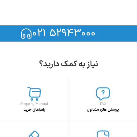
021 52943000
نیاز به کمک دارید؟
Shopping Manual
FAQ
پرسش های متداول
راهنمای خرید