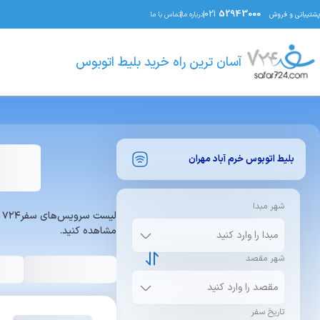
021
52943000
پشتیبانی و فروش
درباره ما
تماس با ما
آسان ترین راه خرید بلیط اتوبوس
بلیط اتوبوس
خرم آباد
مهران
شهر مبدا
ل
مشاهده کنید.
شهر مقصد
تاریخ سفر