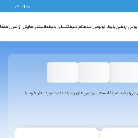
ورود
ثبت نام
وبوس اربعین
بلیط اتوبوس
استعلام بلیط
کنسلی بلیط
دانستنی‌ها
پنل آژانس
راهنما
واری یا ون می‌توانید صرفا لیست سرویس‌های وسیله نقلیه مورد نظر خود را