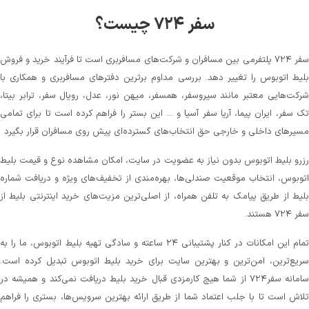
سفر ۷۲۴ چیست؟
سفر ۷۲۴ پلتفرمی بین مسافران و شرکت‌های مسافربری است تا فرآیند خرید و فروش
بلیط اتوبوس را تغییر دهد. بررسی مداوم برترین دفترهای مسافربری و همکاری با
شرکت‌هایی معتبر مانند سیروسفر، همسفر، میهن‌ نور، عدل، رویال سفر، ترابر بیتا،
تک سفر، ایران پیما، آریا سفر آسیا و ... این بستر را فراهم کرده است تا برای تمامی
مسیرهای داخلی و خارجی حق انتخاب‌های گسترده‌ای پیش روی مسافران قرار بگیرد
رزرو بلیط اتوبوس بدون نیاز به عضویت در سایت، امکان مشاهده نوع و قیمت بلیط
اتوبوس، انتخاب موقعیت صندلی‌ها، بهره‌مندی از تخفیف‌های ویژه و دریافت شماره‌
بلیط از طریق پیامک به تلفن همراه، از اصلی‌ترین مزیت‌های خرید اینترنتی بلیط از
سفر ۷۲۴ هستند.
تمام این امکانات در کنار پشتیبانی‌ ۲۴ ساعته و سادگی تهیه بلیط اتوبوس، ما را به
سریع‌ترین، امن‌ترین و بهترین سایت برای خرید بلیط اتوبوس تبدیل کرده است.
سامانه سفر۷۲۴ از شما هیچ کارمزدی قبال خرید بلیط دریافت نمی‌کند و همیشه در
تلاش است تا با جلب اعتماد شما از طریق ارائه بهترین سرویس‌ها، بستری را فراهم