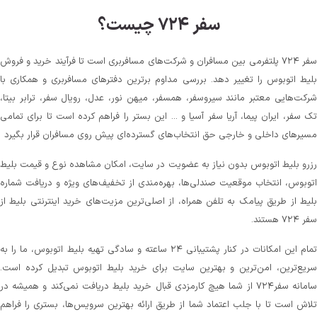
سفر ۷۲۴ چیست؟
سفر ۷۲۴ پلتفرمی بین مسافران و شرکت‌های مسافربری است تا فرآیند خرید و فروش
بلیط اتوبوس را تغییر دهد. بررسی مداوم برترین دفترهای مسافربری و همکاری با
شرکت‌هایی معتبر مانند سیروسفر، همسفر، میهن‌ نور، عدل، رویال سفر، ترابر بیتا،
تک سفر، ایران پیما، آریا سفر آسیا و ... این بستر را فراهم کرده است تا برای تمامی
مسیرهای داخلی و خارجی حق انتخاب‌های گسترده‌ای پیش روی مسافران قرار بگیرد
رزرو بلیط اتوبوس بدون نیاز به عضویت در سایت، امکان مشاهده نوع و قیمت بلیط
اتوبوس، انتخاب موقعیت صندلی‌ها، بهره‌مندی از تخفیف‌های ویژه و دریافت شماره‌
بلیط از طریق پیامک به تلفن همراه، از اصلی‌ترین مزیت‌های خرید اینترنتی بلیط از
سفر ۷۲۴ هستند.
تمام این امکانات در کنار پشتیبانی‌ ۲۴ ساعته و سادگی تهیه بلیط اتوبوس، ما را به
سریع‌ترین، امن‌ترین و بهترین سایت برای خرید بلیط اتوبوس تبدیل کرده است.
سامانه سفر۷۲۴ از شما هیچ کارمزدی قبال خرید بلیط دریافت نمی‌کند و همیشه در
تلاش است تا با جلب اعتماد شما از طریق ارائه بهترین سرویس‌ها، بستری را فراهم