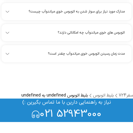
مدارک مورد نیاز برای سوار شدن به اتوبوس خوی میاندوآب چیست؟
اتوبوس های خوی میاندوآب چه امکاناتی دارند؟
مدت زمان رسیدن اتوبوس خوی میاندوآب چقدر است؟
سفر724
بلیط اتوبوس
بلیط اتوبوس undefined به undefined
نیاز به راهنمایی دارین با ما تماس بگیرین :)
021 52943000