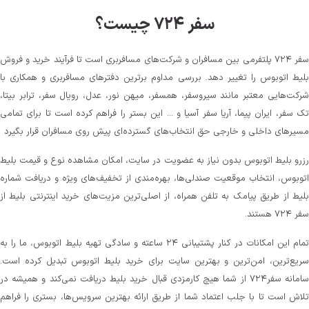
سفر ۷۲۴ چیست؟
سفر ۷۲۴ پلتفرمی بین مسافران و شرکت‌های مسافربری است تا فرآیند خرید و فروش
بلیط اتوبوس را تغییر دهد. بررسی مداوم برترین دفترهای مسافربری و همکاری با
شرکت‌هایی معتبر مانند سیروسفر، همسفر، میهن‌ نور، عدل، رویال سفر، ترابر بیتا،
تک سفر، ایران پیما، آریا سفر آسیا و ... این بستر را فراهم کرده است تا برای تمامی
مسیرهای داخلی و خارجی حق انتخاب‌های گسترده‌ای پیش روی مسافران قرار بگیرد
رزرو بلیط اتوبوس بدون نیاز به عضویت در سایت، امکان مشاهده نوع و قیمت بلیط
اتوبوس، انتخاب موقعیت صندلی‌ها، بهره‌مندی از تخفیف‌های ویژه و دریافت شماره‌
بلیط از طریق پیامک به تلفن همراه، از اصلی‌ترین مزیت‌های خرید اینترنتی بلیط از
سفر ۷۲۴ هستند.
تمام این امکانات در کنار پشتیبانی‌ ۲۴ ساعته و سادگی تهیه بلیط اتوبوس، ما را به
سریع‌ترین، امن‌ترین و بهترین سایت برای خرید بلیط اتوبوس تبدیل کرده است.
سامانه سفر۷۲۴ از شما هیچ کارمزدی قبال خرید بلیط دریافت نمی‌کند و همیشه در
تلاش است تا با جلب اعتماد شما از طریق ارائه بهترین سرویس‌ها، بستری را فراهم