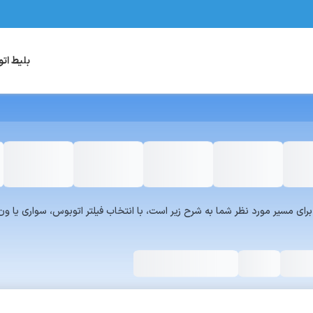
بلیط ات
یست سرویس‌های سفر۷۲۴ برای مسیر مورد نظر شما به شرح زیر است، با انتخاب فیلتر اتوبوس، س