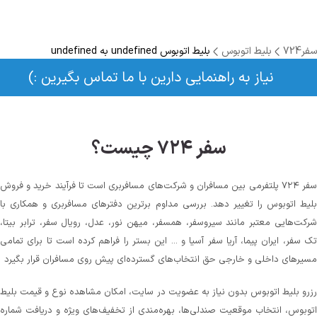
سفر724
بلیط اتوبوس
بلیط اتوبوس undefined به undefined
نیاز به راهنمایی دارین با ما تماس بگیرین :)
سفر ۷۲۴ چیست؟
سفر ۷۲۴ پلتفرمی بین مسافران و شرکت‌های مسافربری است تا فرآیند خرید و فروش
بلیط اتوبوس را تغییر دهد. بررسی مداوم برترین دفترهای مسافربری و همکاری با
شرکت‌هایی معتبر مانند سیروسفر، همسفر، میهن‌ نور، عدل، رویال سفر، ترابر بیتا،
تک سفر، ایران پیما، آریا سفر آسیا و ... این بستر را فراهم کرده است تا برای تمامی
مسیرهای داخلی و خارجی حق انتخاب‌های گسترده‌ای پیش روی مسافران قرار بگیرد
رزرو بلیط اتوبوس بدون نیاز به عضویت در سایت، امکان مشاهده نوع و قیمت بلیط
اتوبوس، انتخاب موقعیت صندلی‌ها، بهره‌مندی از تخفیف‌های ویژه و دریافت شماره‌