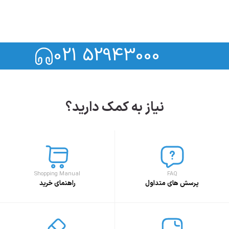
021 52943000
نیاز به کمک دارید؟
Shopping Manual
FAQ
پرسش های متداول
راهنمای خرید