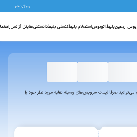
ورود
ثبت نام
وبوس اربعین
بلیط اتوبوس
استعلام بلیط
کنسلی بلیط
دانستنی‌ها
پنل آژانس
راهنما
واری یا ون می‌توانید صرفا لیست سرویس‌های وسیله نقلیه مورد نظر خود را