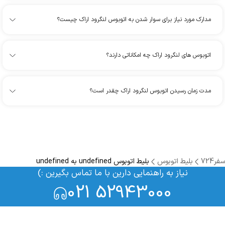
مدارک مورد نیاز برای سوار شدن به اتوبوس لنگرود اراک چیست؟
اتوبوس های لنگرود اراک چه امکاناتی دارند؟
مدت زمان رسیدن اتوبوس لنگرود اراک چقدر است؟
سفر724
بلیط اتوبوس
بلیط اتوبوس undefined به undefined
نیاز به راهنمایی دارین با ما تماس بگیرین :)
021 52943000