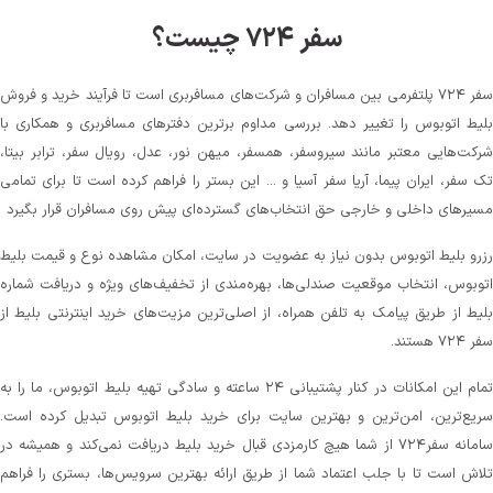
سفر ۷۲۴ چیست؟
سفر ۷۲۴ پلتفرمی بین مسافران و شرکت‌های مسافربری است تا فرآیند خرید و فروش
بلیط اتوبوس را تغییر دهد. بررسی مداوم برترین دفترهای مسافربری و همکاری با
شرکت‌هایی معتبر مانند سیروسفر، همسفر، میهن‌ نور، عدل، رویال سفر، ترابر بیتا،
تک سفر، ایران پیما، آریا سفر آسیا و ... این بستر را فراهم کرده است تا برای تمامی
مسیرهای داخلی و خارجی حق انتخاب‌های گسترده‌ای پیش روی مسافران قرار بگیرد
رزرو بلیط اتوبوس بدون نیاز به عضویت در سایت، امکان مشاهده نوع و قیمت بلیط
اتوبوس، انتخاب موقعیت صندلی‌ها، بهره‌مندی از تخفیف‌های ویژه و دریافت شماره‌
بلیط از طریق پیامک به تلفن همراه، از اصلی‌ترین مزیت‌های خرید اینترنتی بلیط از
سفر ۷۲۴ هستند.
تمام این امکانات در کنار پشتیبانی‌ ۲۴ ساعته و سادگی تهیه بلیط اتوبوس، ما را به
سریع‌ترین، امن‌ترین و بهترین سایت برای خرید بلیط اتوبوس تبدیل کرده است.
سامانه سفر۷۲۴ از شما هیچ کارمزدی قبال خرید بلیط دریافت نمی‌کند و همیشه در
تلاش است تا با جلب اعتماد شما از طریق ارائه بهترین سرویس‌ها، بستری را فراهم