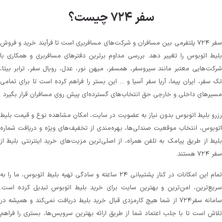
سفر ۷۲۴ چیست؟
سفر ۷۲۴ پلتفرمی بین مسافران و شرکت‌های مسافربری است تا فرآیند خرید و فروش
بلیط اتوبوس را تغییر دهد. بررسی مداوم برترین دفترهای مسافربری و همکاری با
شرکت‌هایی معتبر مانند سیروسفر، همسفر، میهن‌ نور، عدل، رویال سفر، ترابر بیتا،
تک سفر، ایران پیما، آریا سفر آسیا و ... این بستر را فراهم کرده است تا برای تمامی
مسیرهای داخلی و خارجی حق انتخاب‌های گسترده‌ای پیش روی مسافران قرار بگیرد
رزرو بلیط اتوبوس بدون نیاز به عضویت در سایت، امکان مشاهده نوع و قیمت بلیط
اتوبوس، انتخاب موقعیت صندلی‌ها، بهره‌مندی از تخفیف‌های ویژه و دریافت شماره‌
بلیط از طریق پیامک به تلفن همراه، از اصلی‌ترین مزیت‌های خرید اینترنتی بلیط از
سفر ۷۲۴ هستند.
تمام این امکانات در کنار پشتیبانی‌ ۲۴ ساعته و سادگی تهیه بلیط اتوبوس، ما را به
سریع‌ترین، امن‌ترین و بهترین سایت برای خرید بلیط اتوبوس تبدیل کرده است.
سامانه سفر۷۲۴ از شما هیچ کارمزدی قبال خرید بلیط دریافت نمی‌کند و همیشه در
تلاش است تا با جلب اعتماد شما از طریق ارائه بهترین سرویس‌ها، بستری را فراهم