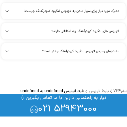
مدارک مورد نیاز برای سوار شدن به اتوبوس لنگرود کبودرآهنگ چیست؟
اتوبوس های لنگرود کبودرآهنگ چه امکاناتی دارند؟
مدت زمان رسیدن اتوبوس لنگرود کبودرآهنگ چقدر است؟
سفر724
بلیط اتوبوس
بلیط اتوبوس undefined به undefined
نیاز به راهنمایی دارین با ما تماس بگیرین :)
021 52943000