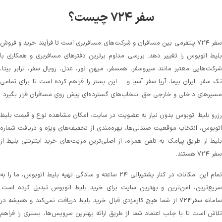
سفر ۷۲۴ چیست؟
سفر ۷۲۴ پلتفرمی بین مسافران و شرکت‌های مسافربری است تا فرآیند خرید و فروش
بلیط اتوبوس را تغییر دهد. بررسی مداوم برترین دفترهای مسافربری و همکاری با
شرکت‌هایی معتبر مانند سیروسفر، همسفر، میهن‌ نور، عدل، رویال سفر، ترابر بیتا،
تک سفر، ایران پیما، آریا سفر آسیا و ... این بستر را فراهم کرده است تا برای تمامی
مسیرهای داخلی و خارجی حق انتخاب‌های گسترده‌ای پیش روی مسافران قرار بگیرد
رزرو بلیط اتوبوس بدون نیاز به عضویت در سایت، امکان مشاهده نوع و قیمت بلیط
اتوبوس، انتخاب موقعیت صندلی‌ها، بهره‌مندی از تخفیف‌های ویژه و دریافت شماره‌
بلیط از طریق پیامک به تلفن همراه، از اصلی‌ترین مزیت‌های خرید اینترنتی بلیط از
سفر ۷۲۴ هستند.
تمام این امکانات در کنار پشتیبانی‌ ۲۴ ساعته و سادگی تهیه بلیط اتوبوس، ما را به
سریع‌ترین، امن‌ترین و بهترین سایت برای خرید بلیط اتوبوس تبدیل کرده است.
سامانه سفر۷۲۴ از شما هیچ کارمزدی قبال خرید بلیط دریافت نمی‌کند و همیشه در
تلاش است تا با جلب اعتماد شما از طریق ارائه بهترین سرویس‌ها، بستری را فراهم