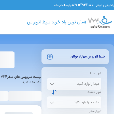
021
52943000
پشتیبانی و فروش
درباره ما
تماس با ما
آسان ترین راه خرید بلیط اتوبوس
بلیط اتوبوس
مهاباد
بوکان
شهر مبدا
ل
مشاهده کنید.
شهر مقصد
تاریخ سفر