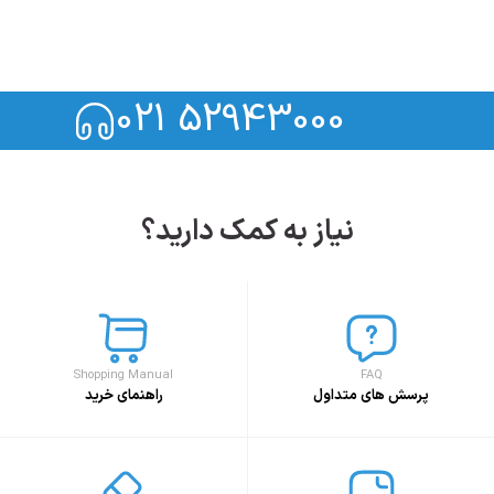
021 52943000
نیاز به کمک دارید؟
Shopping Manual
FAQ
پرسش های متداول
راهنمای خرید