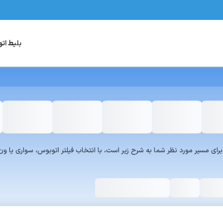
بلیط ات
یست سرویس‌های سفر۷۲۴ برای مسیر مورد نظر شما به شرح زیر است، با انتخاب فیلتر اتوبوس، س