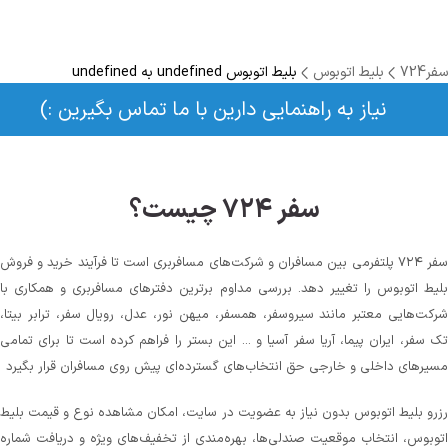
سفر724
بلیط اتوبوس
بلیط اتوبوس undefined به undefined
نیاز به راهنمایی دارین با ما تماس بگیرین :)
سفر ۷۲۴ چیست؟
سفر ۷۲۴ پلتفرمی بین مسافران و شرکت‌های مسافربری است تا فرآیند خرید و فروش
بلیط اتوبوس را تغییر دهد. بررسی مداوم برترین دفترهای مسافربری و همکاری با
شرکت‌هایی معتبر مانند سیروسفر، همسفر، میهن‌ نور، عدل، رویال سفر، ترابر بیتا،
تک سفر، ایران پیما، آریا سفر آسیا و ... این بستر را فراهم کرده است تا برای تمامی
مسیرهای داخلی و خارجی حق انتخاب‌های گسترده‌ای پیش روی مسافران قرار بگیرد
رزرو بلیط اتوبوس بدون نیاز به عضویت در سایت، امکان مشاهده نوع و قیمت بلیط
اتوبوس، انتخاب موقعیت صندلی‌ها، بهره‌مندی از تخفیف‌های ویژه و دریافت شماره‌