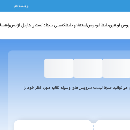
ورود
ثبت نام
وبوس اربعین
بلیط اتوبوس
استعلام بلیط
کنسلی بلیط
دانستنی‌ها
پنل آژانس
راهنما
واری یا ون می‌توانید صرفا لیست سرویس‌های وسیله نقلیه مورد نظر خود را