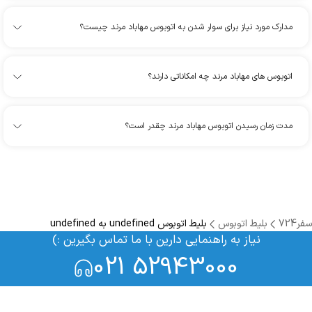
مدارک مورد نیاز برای سوار شدن به اتوبوس مهاباد مرند چیست؟
اتوبوس های مهاباد مرند چه امکاناتی دارند؟
مدت زمان رسیدن اتوبوس مهاباد مرند چقدر است؟
سفر724
بلیط اتوبوس
بلیط اتوبوس undefined به undefined
نیاز به راهنمایی دارین با ما تماس بگیرین :)
021 52943000