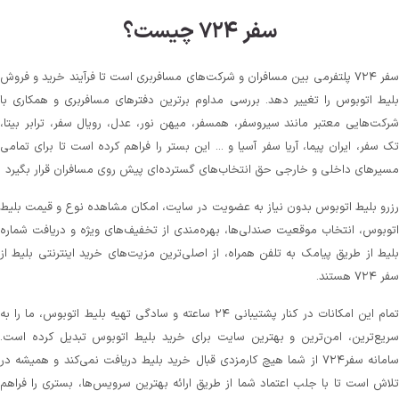
سفر ۷۲۴ چیست؟
سفر ۷۲۴ پلتفرمی بین مسافران و شرکت‌های مسافربری است تا فرآیند خرید و فروش
بلیط اتوبوس را تغییر دهد. بررسی مداوم برترین دفترهای مسافربری و همکاری با
شرکت‌هایی معتبر مانند سیروسفر، همسفر، میهن‌ نور، عدل، رویال سفر، ترابر بیتا،
تک سفر، ایران پیما، آریا سفر آسیا و ... این بستر را فراهم کرده است تا برای تمامی
مسیرهای داخلی و خارجی حق انتخاب‌های گسترده‌ای پیش روی مسافران قرار بگیرد
رزرو بلیط اتوبوس بدون نیاز به عضویت در سایت، امکان مشاهده نوع و قیمت بلیط
اتوبوس، انتخاب موقعیت صندلی‌ها، بهره‌مندی از تخفیف‌های ویژه و دریافت شماره‌
بلیط از طریق پیامک به تلفن همراه، از اصلی‌ترین مزیت‌های خرید اینترنتی بلیط از
سفر ۷۲۴ هستند.
تمام این امکانات در کنار پشتیبانی‌ ۲۴ ساعته و سادگی تهیه بلیط اتوبوس، ما را به
سریع‌ترین، امن‌ترین و بهترین سایت برای خرید بلیط اتوبوس تبدیل کرده است.
سامانه سفر۷۲۴ از شما هیچ کارمزدی قبال خرید بلیط دریافت نمی‌کند و همیشه در
تلاش است تا با جلب اعتماد شما از طریق ارائه بهترین سرویس‌ها، بستری را فراهم