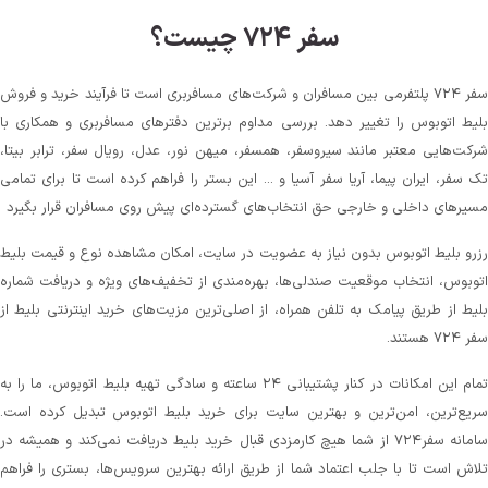
سفر ۷۲۴ چیست؟
سفر ۷۲۴ پلتفرمی بین مسافران و شرکت‌های مسافربری است تا فرآیند خرید و فروش
بلیط اتوبوس را تغییر دهد. بررسی مداوم برترین دفترهای مسافربری و همکاری با
شرکت‌هایی معتبر مانند سیروسفر، همسفر، میهن‌ نور، عدل، رویال سفر، ترابر بیتا،
تک سفر، ایران پیما، آریا سفر آسیا و ... این بستر را فراهم کرده است تا برای تمامی
مسیرهای داخلی و خارجی حق انتخاب‌های گسترده‌ای پیش روی مسافران قرار بگیرد
رزرو بلیط اتوبوس بدون نیاز به عضویت در سایت، امکان مشاهده نوع و قیمت بلیط
اتوبوس، انتخاب موقعیت صندلی‌ها، بهره‌مندی از تخفیف‌های ویژه و دریافت شماره‌
بلیط از طریق پیامک به تلفن همراه، از اصلی‌ترین مزیت‌های خرید اینترنتی بلیط از
سفر ۷۲۴ هستند.
تمام این امکانات در کنار پشتیبانی‌ ۲۴ ساعته و سادگی تهیه بلیط اتوبوس، ما را به
سریع‌ترین، امن‌ترین و بهترین سایت برای خرید بلیط اتوبوس تبدیل کرده است.
سامانه سفر۷۲۴ از شما هیچ کارمزدی قبال خرید بلیط دریافت نمی‌کند و همیشه در
تلاش است تا با جلب اعتماد شما از طریق ارائه بهترین سرویس‌ها، بستری را فراهم