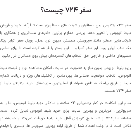
سفر ۷۲۴ چیست؟
سفر ۷۲۴ پلتفرمی بین مسافران و شرکت‌های مسافربری است تا فرآیند خرید و فروش
بلیط اتوبوس را تغییر دهد. بررسی مداوم برترین دفترهای مسافربری و همکاری با
شرکت‌هایی معتبر مانند سیروسفر، همسفر، میهن‌ نور، عدل، رویال سفر، ترابر بیتا،
تک سفر، ایران پیما، آریا سفر آسیا و ... این بستر را فراهم کرده است تا برای تمامی
مسیرهای داخلی و خارجی حق انتخاب‌های گسترده‌ای پیش روی مسافران قرار بگیرد
رزرو بلیط اتوبوس بدون نیاز به عضویت در سایت، امکان مشاهده نوع و قیمت بلیط
اتوبوس، انتخاب موقعیت صندلی‌ها، بهره‌مندی از تخفیف‌های ویژه و دریافت شماره‌
بلیط از طریق پیامک به تلفن همراه، از اصلی‌ترین مزیت‌های خرید اینترنتی بلیط از
سفر ۷۲۴ هستند.
تمام این امکانات در کنار پشتیبانی‌ ۲۴ ساعته و سادگی تهیه بلیط اتوبوس، ما را به
سریع‌ترین، امن‌ترین و بهترین سایت برای خرید بلیط اتوبوس تبدیل کرده است.
سامانه سفر۷۲۴ از شما هیچ کارمزدی قبال خرید بلیط دریافت نمی‌کند و همیشه در
تلاش است تا با جلب اعتماد شما از طریق ارائه بهترین سرویس‌ها، بستری را فراهم