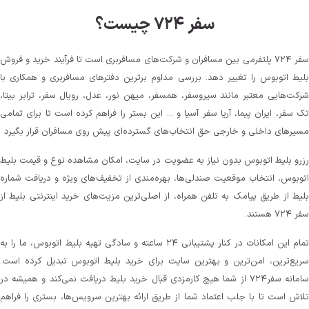
سفر ۷۲۴ چیست؟
سفر ۷۲۴ پلتفرمی بین مسافران و شرکت‌های مسافربری است تا فرآیند خرید و فروش
بلیط اتوبوس را تغییر دهد. بررسی مداوم برترین دفترهای مسافربری و همکاری با
شرکت‌هایی معتبر مانند سیروسفر، همسفر، میهن‌ نور، عدل، رویال سفر، ترابر بیتا،
تک سفر، ایران پیما، آریا سفر آسیا و ... این بستر را فراهم کرده است تا برای تمامی
مسیرهای داخلی و خارجی حق انتخاب‌های گسترده‌ای پیش روی مسافران قرار بگیرد
رزرو بلیط اتوبوس بدون نیاز به عضویت در سایت، امکان مشاهده نوع و قیمت بلیط
اتوبوس، انتخاب موقعیت صندلی‌ها، بهره‌مندی از تخفیف‌های ویژه و دریافت شماره‌
بلیط از طریق پیامک به تلفن همراه، از اصلی‌ترین مزیت‌های خرید اینترنتی بلیط از
سفر ۷۲۴ هستند.
تمام این امکانات در کنار پشتیبانی‌ ۲۴ ساعته و سادگی تهیه بلیط اتوبوس، ما را به
سریع‌ترین، امن‌ترین و بهترین سایت برای خرید بلیط اتوبوس تبدیل کرده است.
سامانه سفر۷۲۴ از شما هیچ کارمزدی قبال خرید بلیط دریافت نمی‌کند و همیشه در
تلاش است تا با جلب اعتماد شما از طریق ارائه بهترین سرویس‌ها، بستری را فراهم