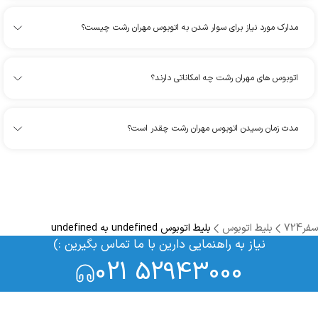
مدارک مورد نیاز برای سوار شدن به اتوبوس مهران رشت چیست؟
اتوبوس های مهران رشت چه امکاناتی دارند؟
مدت زمان رسیدن اتوبوس مهران رشت چقدر است؟
سفر724
بلیط اتوبوس
بلیط اتوبوس undefined به undefined
نیاز به راهنمایی دارین با ما تماس بگیرین :)
021 52943000