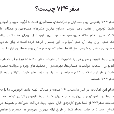
سفر ۷۲۴ چیست؟
سفر ۷۲۴ پلتفرمی بین مسافران و شرکت‌های مسافربری است تا فرآیند خرید و فروش
بلیط اتوبوس را تغییر دهد. بررسی مداوم برترین دفترهای مسافربری و همکاری با
شرکت‌هایی معتبر مانند سیروسفر، همسفر، میهن‌ نور، عدل، رویال سفر، ترابر بیتا،
تک سفر، ایران پیما، آریا سفر آسیا و ... این بستر را فراهم کرده است تا برای تمامی
مسیرهای داخلی و خارجی حق انتخاب‌های گسترده‌ای پیش روی مسافران قرار بگیرد
رزرو بلیط اتوبوس بدون نیاز به عضویت در سایت، امکان مشاهده نوع و قیمت بلیط
اتوبوس، انتخاب موقعیت صندلی‌ها، بهره‌مندی از تخفیف‌های ویژه و دریافت شماره‌
بلیط از طریق پیامک به تلفن همراه، از اصلی‌ترین مزیت‌های خرید اینترنتی بلیط از
سفر ۷۲۴ هستند.
تمام این امکانات در کنار پشتیبانی‌ ۲۴ ساعته و سادگی تهیه بلیط اتوبوس، ما را به
سریع‌ترین، امن‌ترین و بهترین سایت برای خرید بلیط اتوبوس تبدیل کرده است.
سامانه سفر۷۲۴ از شما هیچ کارمزدی قبال خرید بلیط دریافت نمی‌کند و همیشه در
تلاش است تا با جلب اعتماد شما از طریق ارائه بهترین سرویس‌ها، بستری را فراهم