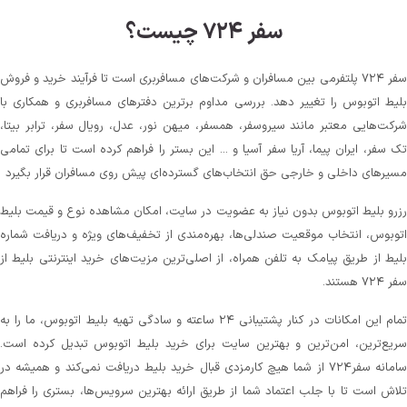
سفر ۷۲۴ چیست؟
سفر ۷۲۴ پلتفرمی بین مسافران و شرکت‌های مسافربری است تا فرآیند خرید و فروش
بلیط اتوبوس را تغییر دهد. بررسی مداوم برترین دفترهای مسافربری و همکاری با
شرکت‌هایی معتبر مانند سیروسفر، همسفر، میهن‌ نور، عدل، رویال سفر، ترابر بیتا،
تک سفر، ایران پیما، آریا سفر آسیا و ... این بستر را فراهم کرده است تا برای تمامی
مسیرهای داخلی و خارجی حق انتخاب‌های گسترده‌ای پیش روی مسافران قرار بگیرد
رزرو بلیط اتوبوس بدون نیاز به عضویت در سایت، امکان مشاهده نوع و قیمت بلیط
اتوبوس، انتخاب موقعیت صندلی‌ها، بهره‌مندی از تخفیف‌های ویژه و دریافت شماره‌
بلیط از طریق پیامک به تلفن همراه، از اصلی‌ترین مزیت‌های خرید اینترنتی بلیط از
سفر ۷۲۴ هستند.
تمام این امکانات در کنار پشتیبانی‌ ۲۴ ساعته و سادگی تهیه بلیط اتوبوس، ما را به
سریع‌ترین، امن‌ترین و بهترین سایت برای خرید بلیط اتوبوس تبدیل کرده است.
سامانه سفر۷۲۴ از شما هیچ کارمزدی قبال خرید بلیط دریافت نمی‌کند و همیشه در
تلاش است تا با جلب اعتماد شما از طریق ارائه بهترین سرویس‌ها، بستری را فراهم