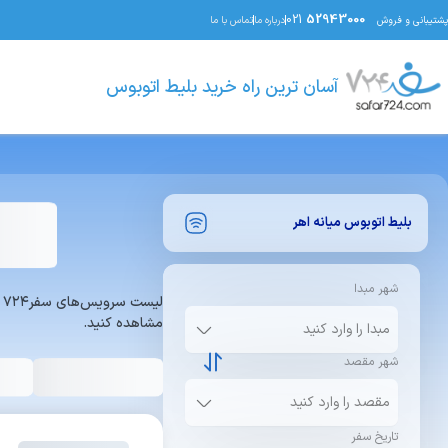
021
52943000
پشتیبانی و فروش
درباره ما
تماس با ما
آسان ترین راه خرید بلیط اتوبوس
بلیط اتوبوس
میانه
اهر
شهر مبدا
ل
مشاهده کنید.
شهر مقصد
تاریخ سفر