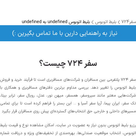
سفر724
بلیط اتوبوس
بلیط اتوبوس undefined به undefined
نیاز به راهنمایی دارین با ما تماس بگیرین :)
سفر ۷۲۴ چیست؟
سفر ۷۲۴ پلتفرمی بین مسافران و شرکت‌های مسافربری است تا فرآیند خرید و فروش
بلیط اتوبوس را تغییر دهد. بررسی مداوم برترین دفترهای مسافربری و همکاری با
شرکت‌هایی معتبر مانند سیروسفر، همسفر، میهن‌ نور، عدل، رویال سفر، ترابر بیتا،
تک سفر، ایران پیما، آریا سفر آسیا و ... این بستر را فراهم کرده است تا برای تمامی
مسیرهای داخلی و خارجی حق انتخاب‌های گسترده‌ای پیش روی مسافران قرار بگیرد
رزرو بلیط اتوبوس بدون نیاز به عضویت در سایت، امکان مشاهده نوع و قیمت بلیط
اتوبوس، انتخاب موقعیت صندلی‌ها، بهره‌مندی از تخفیف‌های ویژه و دریافت شماره‌