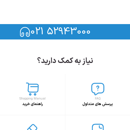
021 52943000
نیاز به کمک دارید؟
Shopping Manual
FAQ
پرسش های متداول
راهنمای خرید