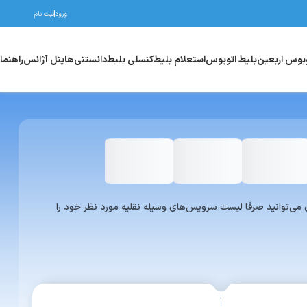
ورود
ثبت نام
وبوس اربعین
بلیط اتوبوس
استعلام بلیط
کنسلی بلیط
دانستنی‌ها
پنل آژانس
راهنما
واری یا ون می‌توانید صرفا لیست سرویس‌های وسیله نقلیه مورد نظر خود را