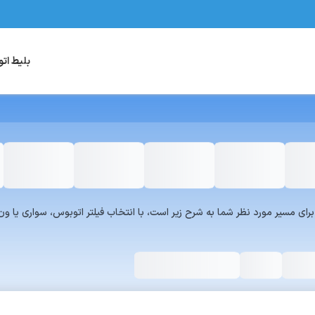
بلیط ات
یست سرویس‌های سفر۷۲۴ برای مسیر مورد نظر شما به شرح زیر است، با انتخاب فیلتر اتوبوس، س