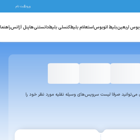
ورود
ثبت نام
وبوس اربعین
بلیط اتوبوس
استعلام بلیط
کنسلی بلیط
دانستنی‌ها
پنل آژانس
راهنما
واری یا ون می‌توانید صرفا لیست سرویس‌های وسیله نقلیه مورد نظر خود را