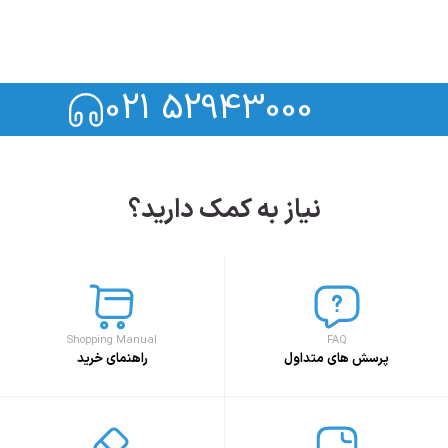
021 52943000
نیاز به کمک دارید؟
Shopping Manual
FAQ
پرسش های متداول
راهنمای خرید