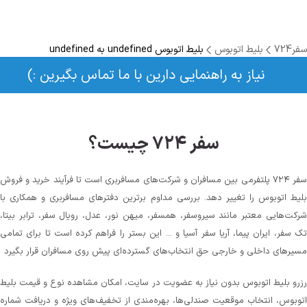
سفر724
بلیط اتوبوس
بلیط اتوبوس undefined به undefined
نیاز به راهنمایی دارین با ما تماس بگیرین :)
سفر ۷۲۴ چیست؟
سفر ۷۲۴ پلتفرمی بین مسافران و شرکت‌های مسافربری است تا فرآیند خرید و فروش
بلیط اتوبوس را تغییر دهد. بررسی مداوم برترین دفترهای مسافربری و همکاری با
شرکت‌هایی معتبر مانند سیروسفر، همسفر، میهن‌ نور، عدل، رویال سفر، ترابر بیتا،
تک سفر، ایران پیما، آریا سفر آسیا و ... این بستر را فراهم کرده است تا برای تمامی
مسیرهای داخلی و خارجی حق انتخاب‌های گسترده‌ای پیش روی مسافران قرار بگیرد
رزرو بلیط اتوبوس بدون نیاز به عضویت در سایت، امکان مشاهده نوع و قیمت بلیط
اتوبوس، انتخاب موقعیت صندلی‌ها، بهره‌مندی از تخفیف‌های ویژه و دریافت شماره‌