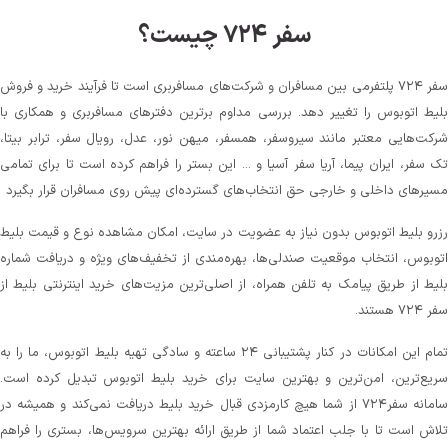
سفر ۷۲۴ چیست؟
سفر ۷۲۴ پلتفرمی بین مسافران و شرکت‌های مسافربری است تا فرآیند خرید و فروش
بلیط اتوبوس را تغییر دهد. بررسی مداوم برترین دفترهای مسافربری و همکاری با
شرکت‌هایی معتبر مانند سیروسفر، همسفر، میهن‌ نور، عدل، رویال سفر، ترابر بیتا،
تک سفر، ایران پیما، آریا سفر آسیا و ... این بستر را فراهم کرده است تا برای تمامی
مسیرهای داخلی و خارجی حق انتخاب‌های گسترده‌ای پیش روی مسافران قرار بگیرد
رزرو بلیط اتوبوس بدون نیاز به عضویت در سایت، امکان مشاهده نوع و قیمت بلیط
اتوبوس، انتخاب موقعیت صندلی‌ها، بهره‌مندی از تخفیف‌های ویژه و دریافت شماره‌
بلیط از طریق پیامک به تلفن همراه، از اصلی‌ترین مزیت‌های خرید اینترنتی بلیط از
سفر ۷۲۴ هستند.
تمام این امکانات در کنار پشتیبانی‌ ۲۴ ساعته و سادگی تهیه بلیط اتوبوس، ما را به
سریع‌ترین، امن‌ترین و بهترین سایت برای خرید بلیط اتوبوس تبدیل کرده است.
سامانه سفر۷۲۴ از شما هیچ کارمزدی قبال خرید بلیط دریافت نمی‌کند و همیشه در
تلاش است تا با جلب اعتماد شما از طریق ارائه بهترین سرویس‌ها، بستری را فراهم