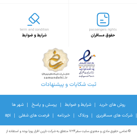
term and condition
passengers rights
حقوق مسافران
شرایط و ضوابط
ثبت شکایات و پیشنهادات
روش های خرید
شرایط و ضوابط
پرسش و پاسخ
شهر ها
شرکت های مسافربری
وبلاگ
خبرنامه
فرصت های شغلی
api
© تمامی حقوق مادی و معنوی سایت سفر۷۲۴ متعلق به شرکت نارین افزار پویا بوده و استفاده از