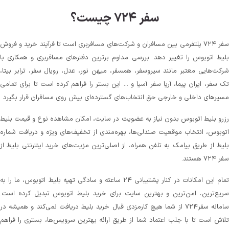
سفر ۷۲۴ چیست؟
سفر ۷۲۴ پلتفرمی بین مسافران و شرکت‌های مسافربری است تا فرآیند خرید و فروش
بلیط اتوبوس را تغییر دهد. بررسی مداوم برترین دفترهای مسافربری و همکاری با
شرکت‌هایی معتبر مانند سیروسفر، همسفر، میهن‌ نور، عدل، رویال سفر، ترابر بیتا،
تک سفر، ایران پیما، آریا سفر آسیا و ... این بستر را فراهم کرده است تا برای تمامی
مسیرهای داخلی و خارجی حق انتخاب‌های گسترده‌ای پیش روی مسافران قرار بگیرد
رزرو بلیط اتوبوس بدون نیاز به عضویت در سایت، امکان مشاهده نوع و قیمت بلیط
اتوبوس، انتخاب موقعیت صندلی‌ها، بهره‌مندی از تخفیف‌های ویژه و دریافت شماره‌
بلیط از طریق پیامک به تلفن همراه، از اصلی‌ترین مزیت‌های خرید اینترنتی بلیط از
سفر ۷۲۴ هستند.
تمام این امکانات در کنار پشتیبانی‌ ۲۴ ساعته و سادگی تهیه بلیط اتوبوس، ما را به
سریع‌ترین، امن‌ترین و بهترین سایت برای خرید بلیط اتوبوس تبدیل کرده است.
سامانه سفر۷۲۴ از شما هیچ کارمزدی قبال خرید بلیط دریافت نمی‌کند و همیشه در
تلاش است تا با جلب اعتماد شما از طریق ارائه بهترین سرویس‌ها، بستری را فراهم