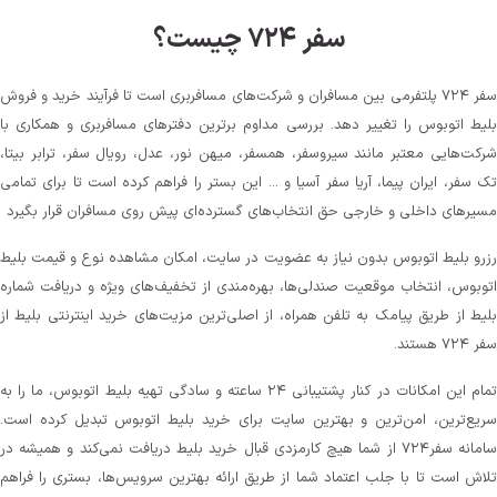
سفر ۷۲۴ چیست؟
سفر ۷۲۴ پلتفرمی بین مسافران و شرکت‌های مسافربری است تا فرآیند خرید و فروش
بلیط اتوبوس را تغییر دهد. بررسی مداوم برترین دفترهای مسافربری و همکاری با
شرکت‌هایی معتبر مانند سیروسفر، همسفر، میهن‌ نور، عدل، رویال سفر، ترابر بیتا،
تک سفر، ایران پیما، آریا سفر آسیا و ... این بستر را فراهم کرده است تا برای تمامی
مسیرهای داخلی و خارجی حق انتخاب‌های گسترده‌ای پیش روی مسافران قرار بگیرد
رزرو بلیط اتوبوس بدون نیاز به عضویت در سایت، امکان مشاهده نوع و قیمت بلیط
اتوبوس، انتخاب موقعیت صندلی‌ها، بهره‌مندی از تخفیف‌های ویژه و دریافت شماره‌
بلیط از طریق پیامک به تلفن همراه، از اصلی‌ترین مزیت‌های خرید اینترنتی بلیط از
سفر ۷۲۴ هستند.
تمام این امکانات در کنار پشتیبانی‌ ۲۴ ساعته و سادگی تهیه بلیط اتوبوس، ما را به
سریع‌ترین، امن‌ترین و بهترین سایت برای خرید بلیط اتوبوس تبدیل کرده است.
سامانه سفر۷۲۴ از شما هیچ کارمزدی قبال خرید بلیط دریافت نمی‌کند و همیشه در
تلاش است تا با جلب اعتماد شما از طریق ارائه بهترین سرویس‌ها، بستری را فراهم