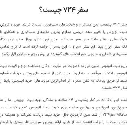
سفر ۷۲۴ چیست؟
سفر ۷۲۴ پلتفرمی بین مسافران و شرکت‌های مسافربری است تا فرآیند خرید و فروش
بلیط اتوبوس را تغییر دهد. بررسی مداوم برترین دفترهای مسافربری و همکاری با
شرکت‌هایی معتبر مانند سیروسفر، همسفر، میهن‌ نور، عدل، رویال سفر، ترابر بیتا،
تک سفر، ایران پیما، آریا سفر آسیا و ... این بستر را فراهم کرده است تا برای تمامی
مسیرهای داخلی و خارجی حق انتخاب‌های گسترده‌ای پیش روی مسافران قرار بگیرد
رزرو بلیط اتوبوس بدون نیاز به عضویت در سایت، امکان مشاهده نوع و قیمت بلیط
اتوبوس، انتخاب موقعیت صندلی‌ها، بهره‌مندی از تخفیف‌های ویژه و دریافت شماره‌
بلیط از طریق پیامک به تلفن همراه، از اصلی‌ترین مزیت‌های خرید اینترنتی بلیط از
سفر ۷۲۴ هستند.
تمام این امکانات در کنار پشتیبانی‌ ۲۴ ساعته و سادگی تهیه بلیط اتوبوس، ما را به
سریع‌ترین، امن‌ترین و بهترین سایت برای خرید بلیط اتوبوس تبدیل کرده است.
سامانه سفر۷۲۴ از شما هیچ کارمزدی قبال خرید بلیط دریافت نمی‌کند و همیشه در
تلاش است تا با جلب اعتماد شما از طریق ارائه بهترین سرویس‌ها، بستری را فراهم