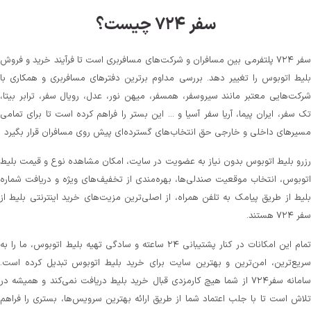
سفر ۷۲۴ چیست؟
سفر ۷۲۴ پلتفرمی بین مسافران و شرکت‌های مسافربری است تا فرآیند خرید و فروش
بلیط اتوبوس را تغییر دهد. بررسی مداوم برترین دفترهای مسافربری و همکاری با
شرکت‌هایی معتبر مانند سیروسفر، همسفر، میهن‌ نور، عدل، رویال سفر، ترابر بیتا،
تک سفر، ایران پیما، آریا سفر آسیا و ... این بستر را فراهم کرده است تا برای تمامی
مسیرهای داخلی و خارجی حق انتخاب‌های گسترده‌ای پیش روی مسافران قرار بگیرد
رزرو بلیط اتوبوس بدون نیاز به عضویت در سایت، امکان مشاهده نوع و قیمت بلیط
اتوبوس، انتخاب موقعیت صندلی‌ها، بهره‌مندی از تخفیف‌های ویژه و دریافت شماره‌
بلیط از طریق پیامک به تلفن همراه، از اصلی‌ترین مزیت‌های خرید اینترنتی بلیط از
سفر ۷۲۴ هستند.
تمام این امکانات در کنار پشتیبانی‌ ۲۴ ساعته و سادگی تهیه بلیط اتوبوس، ما را به
سریع‌ترین، امن‌ترین و بهترین سایت برای خرید بلیط اتوبوس تبدیل کرده است.
سامانه سفر۷۲۴ از شما هیچ کارمزدی قبال خرید بلیط دریافت نمی‌کند و همیشه در
تلاش است تا با جلب اعتماد شما از طریق ارائه بهترین سرویس‌ها، بستری را فراهم