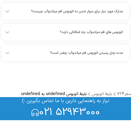
مدارک مورد نیاز برای سوار شدن به اتوبوس قم میاندوآب چیست؟
اتوبوس های قم میاندوآب چه امکاناتی دارند؟
مدت زمان رسیدن اتوبوس قم میاندوآب چقدر است؟
سفر724
بلیط اتوبوس
بلیط اتوبوس undefined به undefined
نیاز به راهنمایی دارین با ما تماس بگیرین :)
021 52943000