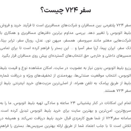
سفر ۷۲۴ چیست؟
سفر ۷۲۴ پلتفرمی بین مسافران و شرکت‌های مسافربری است تا فرآیند خرید و فروش
بلیط اتوبوس را تغییر دهد. بررسی مداوم برترین دفترهای مسافربری و همکاری با
شرکت‌هایی معتبر مانند سیروسفر، همسفر، میهن‌ نور، عدل، رویال سفر، ترابر بیتا،
تک سفر، ایران پیما، آریا سفر آسیا و ... این بستر را فراهم کرده است تا برای تمامی
مسیرهای داخلی و خارجی حق انتخاب‌های گسترده‌ای پیش روی مسافران قرار بگیرد
رزرو بلیط اتوبوس بدون نیاز به عضویت در سایت، امکان مشاهده نوع و قیمت بلیط
اتوبوس، انتخاب موقعیت صندلی‌ها، بهره‌مندی از تخفیف‌های ویژه و دریافت شماره‌
بلیط از طریق پیامک به تلفن همراه، از اصلی‌ترین مزیت‌های خرید اینترنتی بلیط از
سفر ۷۲۴ هستند.
تمام این امکانات در کنار پشتیبانی‌ ۲۴ ساعته و سادگی تهیه بلیط اتوبوس، ما را به
سریع‌ترین، امن‌ترین و بهترین سایت برای خرید بلیط اتوبوس تبدیل کرده است.
سامانه سفر۷۲۴ از شما هیچ کارمزدی قبال خرید بلیط دریافت نمی‌کند و همیشه در
تلاش است تا با جلب اعتماد شما از طریق ارائه بهترین سرویس‌ها، بستری را فراهم