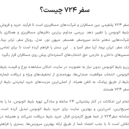
سفر ۷۲۴ چیست؟
سفر ۷۲۴ پلتفرمی بین مسافران و شرکت‌های مسافربری است تا فرآیند خرید و فروش
بلیط اتوبوس را تغییر دهد. بررسی مداوم برترین دفترهای مسافربری و همکاری با
شرکت‌هایی معتبر مانند سیروسفر، همسفر، میهن‌ نور، عدل، رویال سفر، ترابر بیتا،
تک سفر، ایران پیما، آریا سفر آسیا و ... این بستر را فراهم کرده است تا برای تمامی
مسیرهای داخلی و خارجی حق انتخاب‌های گسترده‌ای پیش روی مسافران قرار بگیرد
رزرو بلیط اتوبوس بدون نیاز به عضویت در سایت، امکان مشاهده نوع و قیمت بلیط
اتوبوس، انتخاب موقعیت صندلی‌ها، بهره‌مندی از تخفیف‌های ویژه و دریافت شماره‌
بلیط از طریق پیامک به تلفن همراه، از اصلی‌ترین مزیت‌های خرید اینترنتی بلیط از
سفر ۷۲۴ هستند.
تمام این امکانات در کنار پشتیبانی‌ ۲۴ ساعته و سادگی تهیه بلیط اتوبوس، ما را به
سریع‌ترین، امن‌ترین و بهترین سایت برای خرید بلیط اتوبوس تبدیل کرده است.
سامانه سفر۷۲۴ از شما هیچ کارمزدی قبال خرید بلیط دریافت نمی‌کند و همیشه در
تلاش است تا با جلب اعتماد شما از طریق ارائه بهترین سرویس‌ها، بستری را فراهم