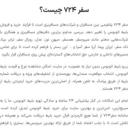
سفر ۷۲۴ چیست؟
سفر ۷۲۴ پلتفرمی بین مسافران و شرکت‌های مسافربری است تا فرآیند خرید و فروش
بلیط اتوبوس را تغییر دهد. بررسی مداوم برترین دفترهای مسافربری و همکاری با
شرکت‌هایی معتبر مانند سیروسفر، همسفر، میهن‌ نور، عدل، رویال سفر، ترابر بیتا،
تک سفر، ایران پیما، آریا سفر آسیا و ... این بستر را فراهم کرده است تا برای تمامی
مسیرهای داخلی و خارجی حق انتخاب‌های گسترده‌ای پیش روی مسافران قرار بگیرد
رزرو بلیط اتوبوس بدون نیاز به عضویت در سایت، امکان مشاهده نوع و قیمت بلیط
اتوبوس، انتخاب موقعیت صندلی‌ها، بهره‌مندی از تخفیف‌های ویژه و دریافت شماره‌
بلیط از طریق پیامک به تلفن همراه، از اصلی‌ترین مزیت‌های خرید اینترنتی بلیط از
سفر ۷۲۴ هستند.
تمام این امکانات در کنار پشتیبانی‌ ۲۴ ساعته و سادگی تهیه بلیط اتوبوس، ما را به
سریع‌ترین، امن‌ترین و بهترین سایت برای خرید بلیط اتوبوس تبدیل کرده است.
سامانه سفر۷۲۴ از شما هیچ کارمزدی قبال خرید بلیط دریافت نمی‌کند و همیشه در
تلاش است تا با جلب اعتماد شما از طریق ارائه بهترین سرویس‌ها، بستری را فراهم