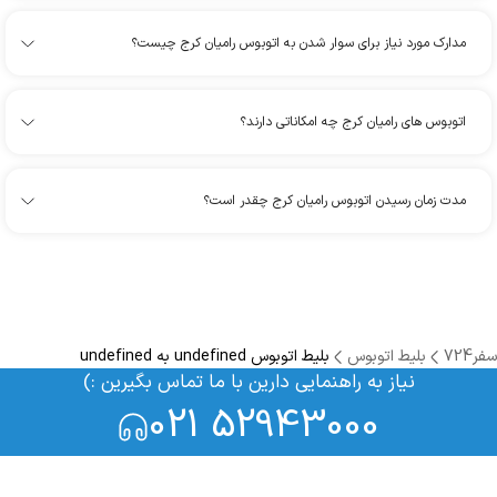
مدارک مورد نیاز برای سوار شدن به اتوبوس رامیان کرج چیست؟
اتوبوس های رامیان کرج چه امکاناتی دارند؟
مدت زمان رسیدن اتوبوس رامیان کرج چقدر است؟
سفر724
بلیط اتوبوس
بلیط اتوبوس undefined به undefined
نیاز به راهنمایی دارین با ما تماس بگیرین :)
021 52943000