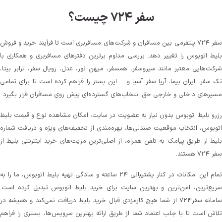
سفر ۷۲۴ چیست؟
سفر ۷۲۴ پلتفرمی بین مسافران و شرکت‌های مسافربری است تا فرآیند خرید و فروش
بلیط اتوبوس را تغییر دهد. بررسی مداوم برترین دفترهای مسافربری و همکاری با
شرکت‌هایی معتبر مانند سیروسفر، همسفر، میهن‌ نور، عدل، رویال سفر، ترابر بیتا،
تک سفر، ایران پیما، آریا سفر آسیا و ... این بستر را فراهم کرده است تا برای تمامی
مسیرهای داخلی و خارجی حق انتخاب‌های گسترده‌ای پیش روی مسافران قرار بگیرد
رزرو بلیط اتوبوس بدون نیاز به عضویت در سایت، امکان مشاهده نوع و قیمت بلیط
اتوبوس، انتخاب موقعیت صندلی‌ها، بهره‌مندی از تخفیف‌های ویژه و دریافت شماره‌
بلیط از طریق پیامک به تلفن همراه، از اصلی‌ترین مزیت‌های خرید اینترنتی بلیط از
سفر ۷۲۴ هستند.
تمام این امکانات در کنار پشتیبانی‌ ۲۴ ساعته و سادگی تهیه بلیط اتوبوس، ما را به
سریع‌ترین، امن‌ترین و بهترین سایت برای خرید بلیط اتوبوس تبدیل کرده است.
سامانه سفر۷۲۴ از شما هیچ کارمزدی قبال خرید بلیط دریافت نمی‌کند و همیشه در
تلاش است تا با جلب اعتماد شما از طریق ارائه بهترین سرویس‌ها، بستری را فراهم