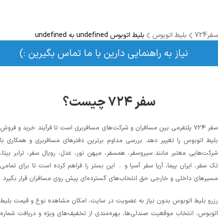
سفر724
بلیط اتوبوس
بلیط اتوبوس undefined به undefined
نیاز به راهنمایی دارین با ما تماس بگیرین :)
سفر ۷۲۴ چیست؟
سفر ۷۲۴ پلتفرمی بین مسافران و شرکت‌های مسافربری است تا فرآیند خرید و فروش
بلیط اتوبوس را تغییر دهد. بررسی مداوم برترین دفترهای مسافربری و همکاری با
شرکت‌هایی معتبر مانند سیروسفر، همسفر، میهن‌ نور، عدل، رویال سفر، ترابر بیتا،
تک سفر، ایران پیما، آریا سفر آسیا و ... این بستر را فراهم کرده است تا برای تمامی
مسیرهای داخلی و خارجی حق انتخاب‌های گسترده‌ای پیش روی مسافران قرار بگیرد
رزرو بلیط اتوبوس بدون نیاز به عضویت در سایت، امکان مشاهده نوع و قیمت بلیط
اتوبوس، انتخاب موقعیت صندلی‌ها، بهره‌مندی از تخفیف‌های ویژه و دریافت شماره‌