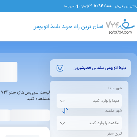
021
52943000
پشتیبانی و فروش
درباره ما
تماس با ما
آسان ترین راه خرید بلیط اتوبوس
بلیط اتوبوس
سلماس
قصرشیرین
شهر مبدا
ل
مشاهده کنید.
شهر مقصد
تاریخ سفر