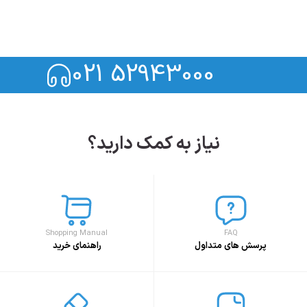
021 52943000
نیاز به کمک دارید؟
Shopping Manual
FAQ
پرسش های متداول
راهنمای خرید