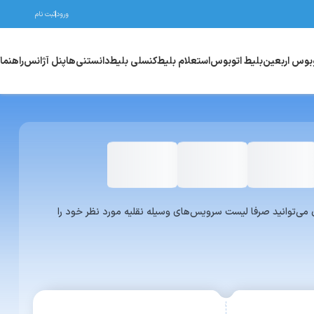
ورود
ثبت نام
وبوس اربعین
بلیط اتوبوس
استعلام بلیط
کنسلی بلیط
دانستنی‌ها
پنل آژانس
راهنما
واری یا ون می‌توانید صرفا لیست سرویس‌های وسیله نقلیه مورد نظر خود را