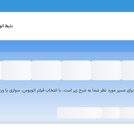
بلیط ات
یست سرویس‌های سفر۷۲۴ برای مسیر مورد نظر شما به شرح زیر است، با انتخاب فیلتر اتوبوس، س